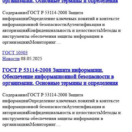
организации. Основные термины и определения
СодержаниеГОСТ Р 53114-2008 Защита
информацииОпределение ключевых понятий в контексте
информационной безопасностиАутентификация и
авторизацияКонфиденциальность и целостностьМетоды и
инструменты обеспечения защиты информации в
организацияхМониторинг…
ГОСТ 10303
Новости
08.05.2025
ГОСТ Р 53114-2008 Защита информации.
Обеспечение информационной безопасности в
организации. Основные термины и определения
СодержаниеГОСТ Р 53114-2008 Защита
информацииОпределение ключевых понятий в контексте
информационной безопасностиАутентификация и
авторизацияКонфиденциальность и целостностьМетоды и
инструменты обеспечения защиты информации в
организацияхМониторинг…