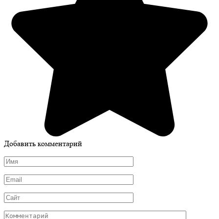
Добавить комментарий
Имя
*
Email
*
Сайт
Комментарий