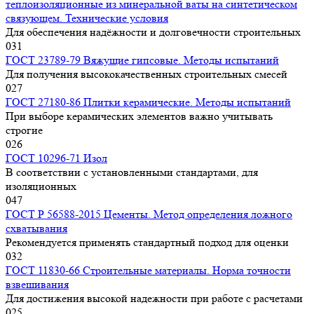
теплоизоляционные из минеральной ваты на синтетическом
связующем. Технические условия
Для обеспечения надёжности и долговечности строительных
0
31
ГОСТ 23789-79 Вяжущие гипсовые. Методы испытаний
Для получения высококачественных строительных смесей
0
27
ГОСТ 27180-86 Плитки керамические. Методы испытаний
При выборе керамических элементов важно учитывать
строгие
0
26
ГОСТ 10296-71 Изол
В соответствии с установленными стандартами, для
изоляционных
0
47
ГОСТ Р 56588-2015 Цементы. Метод определения ложного
схватывания
Рекомендуется применять стандартный подход для оценки
0
32
ГОСТ 11830-66 Строительные материалы. Норма точности
взвешивания
Для достижения высокой надежности при работе с расчетами
0
25