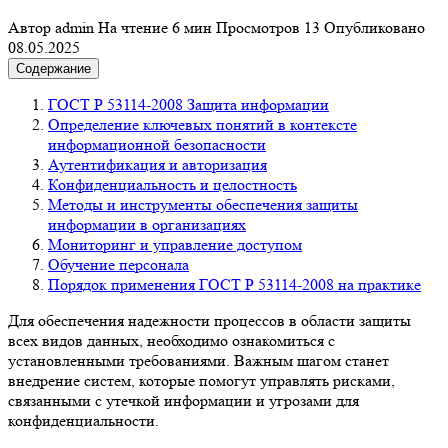
Автор
admin
На чтение
6 мин
Просмотров
13
Опубликовано
08.05.2025
Содержание
ГОСТ Р 53114-2008 Защита информации
Определение ключевых понятий в контексте
информационной безопасности
Аутентификация и авторизация
Конфиденциальность и целостность
Методы и инструменты обеспечения защиты
информации в организациях
Мониторинг и управление доступом
Обучение персонала
Порядок применения ГОСТ Р 53114-2008 на практике
Для обеспечения надежности процессов в области защиты
всех видов данных, необходимо ознакомиться с
установленными требованиями. Важным шагом станет
внедрение систем, которые помогут управлять рисками,
связанными с утечкой информации и угрозами для
конфиденциальности.