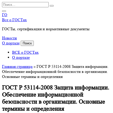
Перейти
Search
к
for:
содержанию
ГО
Все о ГОСТах
ГОСТы, сертификация и нормативные документы
Новости
О портале
Поиск
ВСЕ о ГОСТах
О портале
Главная страница
»
ГОСТ Р 53114-2008 Защита информации.
Обеспечение информационной безопасности в организации.
Основные термины и определения
ГОСТ Р 53114-2008 Защита информации.
Обеспечение информационной
безопасности в организации. Основные
термины и определения