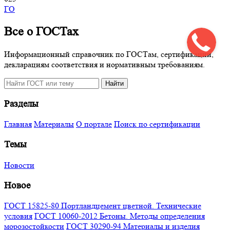
ГО
Все о ГОСТах
Информационный справочник по ГОСТам, сертификации,
декларациям соответствия и нормативным требованиям.
Поиск
Найти
по
сайту
Разделы
Главная
Материалы
О портале
Поиск по сертификации
Темы
Новости
Новое
ГОСТ 15825-80 Портландцемент цветной. Технические
условия
ГОСТ 10060-2012 Бетоны. Методы определения
морозостойкости
ГОСТ 30290-94 Материалы и изделия