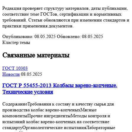
Редакция проверяет структуру материалов, даты публикации,
соответствие теме ГОСТов, сертификации и нормативных
требований. Статьи обновляются при изменении стандартов и
практики применения документов.
Опубликовано:
08.05.2025
Обновлено:
08.05.2025
Кластер темы
Связанные материалы
ГОСТ 10303
Новости
08.05.2025
ГОСТ Р 55455-2013 Колбасы варено-копченые.
Технические условия
СодержаниеТребования к составу и качеству сырья для
производства колбас варено-копченыхМясные
компонентыПрочие ингредиентыМетоды контроля и
испытаний колбас варено-копченых на соответствие
стандартуОрганолептические испытанияЛабораторные