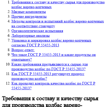
Требования к составу и качеству сырья для производства
колбас варено-копченых
Мясные компоненты
Прочие ингредиенты
Методы контроля и испытаний колбас варено-копченых
на соответствие стандарту
Органолептические испытания
Лабораторные анализы
Упаковка и маркировка колбас варено-копченых
согласно ГОСТ Р 55455-2013
Вопрос-ответ:
Что такое ГОСТ Р 55455-2013 и какие продукты он
охватывает?
Какие требования предъявляются к сырью для
производства колбас по ГОСТ Р 55455-2013?
Как ГОСТ Р 55455-2013 регулирует процесс
производства колбас?
Как проходит контроль качества колбас по ГОСТ Р
55455-2013?
Требования к составу и качеству сырья
для производства колбас варено-