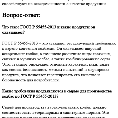
способствуют их осведомленности о качестве продукции.
Вопрос-ответ:
Что такое ГОСТ Р 55455-2013 и какие продукты он
охватывает?
ГОСТ Р 55455-2013 – это стандарт, регулирующий требования
к варено-копченым колбасам. Он охватывает широкий
ассортимент колбас, в том числе различные виды говяжьих,
свиных и куриных колбас, а также комбинированные сорта.
Этот стандарт определяет основные характеристики, такие
как состав, безопасность, методы испытаний и маркировка
продукта, что позволяет гарантировать его качество и
безопасность для потребителей.
Какие требования предъявляются к сырью для производства
колбас по ГОСТ Р 55455-2013?
Сырьё для производства варено-копченых колбас должно
соответствовать ветеринарным и санитарным нормам. Это
включает использование мяса, полученного от здоровых