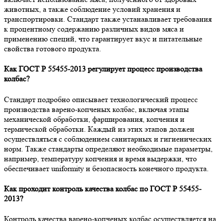
животных, а также соблюдение условий хранения и
транспортировки. Стандарт также устанавливает требования
к процентному содержанию различных видов мяса и
применению специй, что гарантирует вкус и питательные
свойства готового продукта.
Как ГОСТ Р 55455-2013 регулирует процесс производства
колбас?
Стандарт подробно описывает технологический процесс
производства варено-копченых колбас, включая этапы
механической обработки, фарширования, копчения и
термической обработки. Каждый из этих этапов должен
осуществляться с соблюдением санитарных и гигиенических
норм. Также стандарты определяют необходимые параметры,
например, температуру копчения и время выдержки, что
обеспечивает uniformity и безопасность конечного продукта.
Как проходит контроль качества колбас по ГОСТ Р 55455-
2013?
Контроль качества варено-копченых колбас осуществляется на