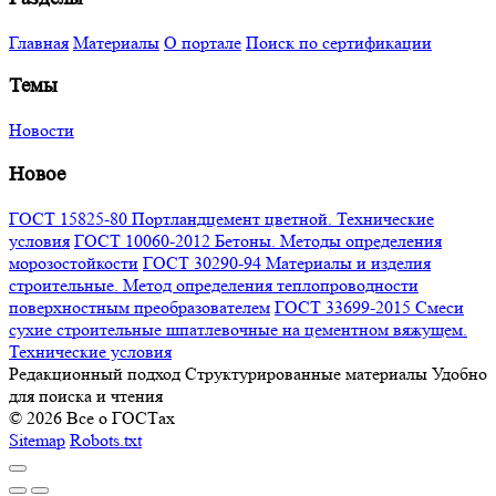
Главная
Материалы
О портале
Поиск по сертификации
Темы
Новости
Новое
ГОСТ 15825-80 Портландцемент цветной. Технические
условия
ГОСТ 10060-2012 Бетоны. Методы определения
морозостойкости
ГОСТ 30290-94 Материалы и изделия
строительные. Метод определения теплопроводности
поверхностным преобразователем
ГОСТ 33699-2015 Смеси
сухие строительные шпатлевочные на цементном вяжущем.
Технические условия
Редакционный подход
Структурированные материалы
Удобно
для поиска и чтения
© 2026 Все о ГОСТах
Sitemap
Robots.txt