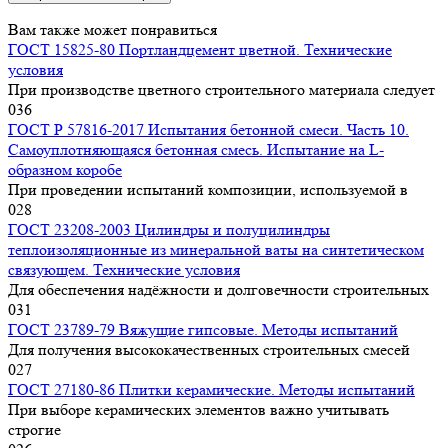
Вам также может понравиться
ГОСТ 15825-80 Портландцемент цветной. Технические
условия
При производстве цветного строительного материала следует
0
36
ГОСТ Р 57816-2017 Испытания бетонной смеси. Часть 10.
Самоуплотняющаяся бетонная смесь. Испытание на L-
образном коробе
При проведении испытаний композиции, используемой в
0
28
ГОСТ 23208-2003 Цилиндры и полуцилиндры
теплоизоляционные из минеральной ваты на синтетическом
связующем. Технические условия
Для обеспечения надёжности и долговечности строительных
0
31
ГОСТ 23789-79 Вяжущие гипсовые. Методы испытаний
Для получения высококачественных строительных смесей
0
27
ГОСТ 27180-86 Плитки керамические. Методы испытаний
При выборе керамических элементов важно учитывать
строгие