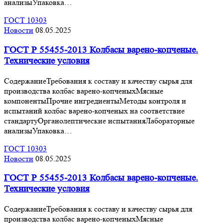
анализыУпаковка…
ГОСТ 10303
Новости
08.05.2025
ГОСТ Р 55455-2013 Колбасы варено-копченые.
Технические условия
СодержаниеТребования к составу и качеству сырья для
производства колбас варено-копченыхМясные
компонентыПрочие ингредиентыМетоды контроля и
испытаний колбас варено-копченых на соответствие
стандартуОрганолептические испытанияЛабораторные
анализыУпаковка…
ГОСТ 10303
Новости
08.05.2025
ГОСТ Р 55455-2013 Колбасы варено-копченые.
Технические условия
СодержаниеТребования к составу и качеству сырья для
производства колбас варено-копченыхМясные