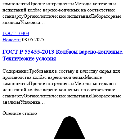
компонентыПрочие ингредиентыМетоды контроля и
испытаний колбас варено-копченых на соответствие
стандартуОрганолептические испытанияЛабораторные
анализыУпаковка…
ГОСТ 10303
Новости
08.05.2025
ГОСТ Р 55455-2013 Колбасы варено-копченые.
Технические условия
СодержаниеТребования к составу и качеству сырья для
производства колбас варено-копченыхМясные
компонентыПрочие ингредиентыМетоды контроля и
испытаний колбас варено-копченых на соответствие
стандартуОрганолептические испытанияЛабораторные
анализыУпаковка…
Оцените статью