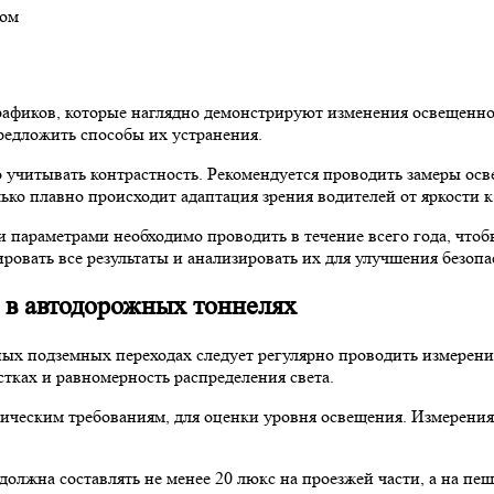
ком
афиков, которые наглядно демонстрируют изменения освещеннос
редложить способы их устранения.
 учитывать контрастность. Рекомендуется проводить замеры осв
ько плавно происходит адаптация зрения водителей от яркости к
параметрами необходимо проводить в течение всего года, чтоб
ровать все результаты и анализировать их для улучшения безопа
 в автодорожных тоннелях
ных подземных переходах следует регулярно проводить измерен
тках и равномерность распределения света.
ическим требованиям, для оценки уровня освещения. Измерения 
олжна составлять не менее 20 люкс на проезжей части, а на пе