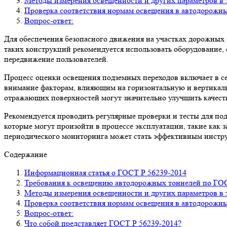
Методы измерения освещенности и других параметров в 
Проверка соответствия нормам освещения в автодорожн
Вопрос-ответ:
Для обеспечения безопасного движения на участках дорожных 
таких конструкций рекомендуется использовать оборудование
передвижение пользователей.
Процесс оценки освещения подземных переходов включает в себ
внимание факторам, влияющим на горизонтальную и вертикаль
отражающих поверхностей могут значительно улучшить качест
Рекомендуется проводить регулярные проверки и тесты для п
которые могут произойти в процессе эксплуатации, такие как з
периодического мониторинга может стать эффективным инстру
Содержание
Информационная статья о ГОСТ Р 56239-2014
Требования к освещению автодорожных тоннелей по ГОС
Методы измерения освещенности и других параметров в 
Проверка соответствия нормам освещения в автодорожн
Вопрос-ответ:
Что собой представляет ГОСТ Р 56239-2014?