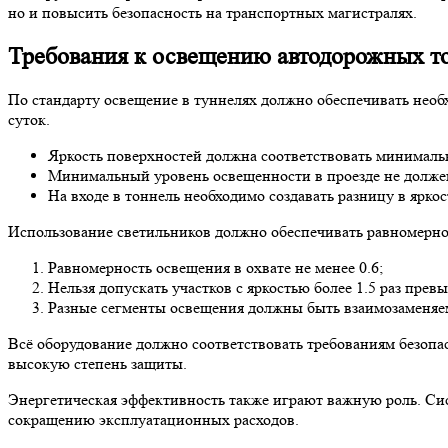
но и повысить безопасность на транспортных магистралях.
Требования к освещению автодорожных т
По стандарту освещение в туннелях должно обеспечивать необ
суток.
Яркость поверхностей должна соответствовать минималь
Минимальный уровень освещенности в проезде не долже
На входе в тоннель необходимо создавать разницу в ярко
Использование светильников должно обеспечивать равномерное
Равномерность освещения в охвате не менее 0.6;
Нельзя допускать участков с яркостью более 1.5 раз пре
Разные сегменты освещения должны быть взаимозаменяем
Всё оборудование должно соответствовать требованиям безопас
высокую степень защиты.
Энергетическая эффективность также играют важную роль. Си
сокращению эксплуатационных расходов.