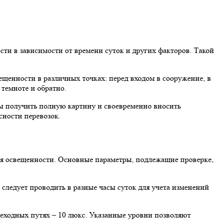
ти в зависимости от времени суток и других факторов. Такой
ещенности в различных точках: перед входом в сооружение, в
 темноте и обратно.
ы получить полную картину и своевременно вносить
сности перевозок.
ия освещенности. Основные параметры, подлежащие проверке,
следует проводить в разные часы суток для учета изменений
шеходных путях – 10 люкс. Указанные уровни позволяют