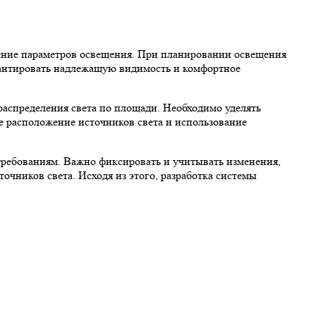
дение параметров освещения. При планировании освещения
рантировать надлежащую видимость и комфортное
распределения света по площади. Необходимо уделять
 расположение источников света и использование
требованиям. Важно фиксировать и учитывать изменения,
очников света. Исходя из этого, разработка системы