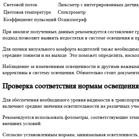
Световой поток
Люксметр с интегрированным датчи
Цветовая температура
Спектрометр
Коэффициент пульсаций
Осциллограф
При анализе полученных данных рекомендуется составление гр
подход позволяет выявить недостатки в системе освещения и п
Для оценки визуального комфорта водителей также необходимо
середине тоннеля и на выходе. Это поможет определить, наскол
Наблюдение за изменениями освещенности и другими важными 
коррективы в систему освещения. Обязательно стоит документи
Проверка соответствия нормам освещения
Для обеспечения необходимого уровня видимости в транспорт
включают средние значения осветительности на различных учас
Рекомендуется использовать фотометры, соответствующие техн
внешних условий.
Согласно установленным нормам, минимальная осветленность д