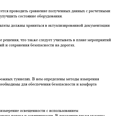
дуется проводить сравнение полученных данных с расчетными
 улучшить состояние оборудования.
ультаты должны храниться в актуализированной документации
 решения, что также следует учитывать в плане мероприятий
й и сохранения безопасности на дорогах.
рожных туннелях. В нем определены методы измерения
необходимы для обеспечения безопасности и комфорта
 измерение освещенности с использованием
ового потока и освещенности. В документе также указаны