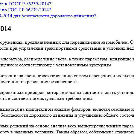
ые в ГОСТ Р 56239-2014?
 по ГОСТ Р 56239-2014?
-2014 для безопасности дорожного движения?
2014
сооружениях, предназначенных для передвижения автомобилей. 
сти при управлении транспортными средствами в условиях нед
мпература, распределение света, а также параметры, влияющие 
вещение и соответствующее установленным критериям.
источников света, проектированию систем освещения и их эксп
луатации и требования безопасности.
ированных приборов, которые должны соответствовать установ
сть и соответствие актуальным требованиям.
ываться на комплексном анализе факторов, включая сезонные и
безопасности дорожного движения и улучшению общего состоя
ных решений на основе анализа всех вышеперечисленных парам
рту в заданных условиях. Таким образом, соблюдение стандарто