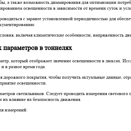
бы, а также возможность диммирования для оптимизации потреб
ированием освещенности в зависимости от времени суток и усл
роводиться с заранее установленной периодичностью для обесп
окументированию.
словия, включая климатические особенности, напряженность дв
 параметров в тоннелях
сметр, который отображает значение освещенности в люксах. Ис
и в разное время года.
вня дорожного покрытия, чтобы получить актуальные данные, от
осприятие освещенности.
раметров светильников. Следует проводить измерения светового
и их влияние на безопасность движения.
ля измерений: