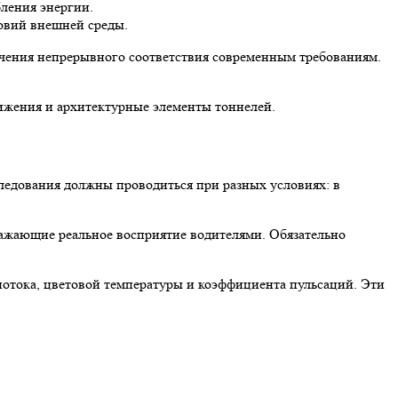
ления энергии.
овий внешней среды.
ечения непрерывного соответствия современным требованиям.
ижения и архитектурные элементы тоннелей.
следования должны проводиться при разных условиях: в
ражающие реальное восприятие водителями. Обязательно
 потока, цветовой температуры и коэффициента пульсаций. Эти