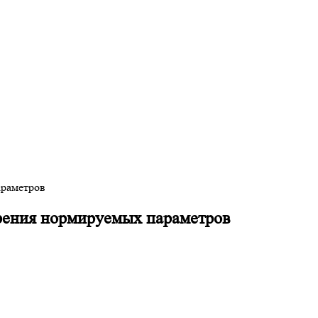
араметров
рения нормируемых параметров