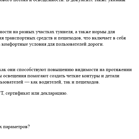
сти на разных участках туннеля, а также нормы для
я транспортных средств и пешеходов, что включает в себя
ь комфортные условия для пользователей дороги.
к как они способствуют повышению видимости на протяжении
ы освещения помогают создать четкие контуры и детали
ьзователей — как водителей, так и пешеходов.
СТ, сертификат или декларацию.
х параметров?