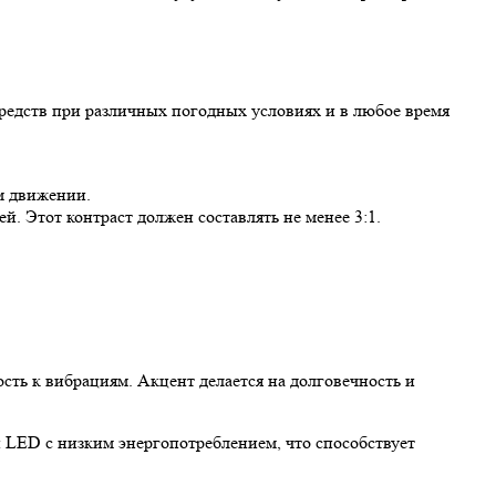
редств при различных погодных условиях и в любое время
м движении.
й. Этот контраст должен составлять не менее 3:1.
сть к вибрациям. Акцент делается на долговечность и
LED с низким энергопотреблением, что способствует