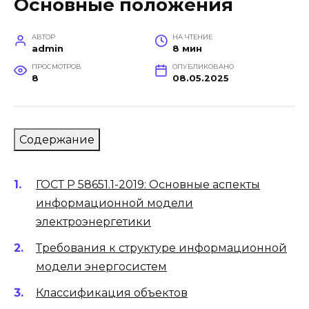
Основные положения
АВТОР
НА ЧТЕНИЕ
admin
8 мин
ПРОСМОТРОВ
ОПУБЛИКОВАНО
8
08.05.2025
Содержание
ГОСТ Р 58651.1-2019: Основные аспекты
информационной модели
электроэнергетики
Требования к структуре информационной
модели энергосистем
Классификация объектов