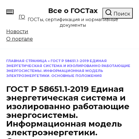
Перейти
Все о ГОСТах
к
Поиск
ГО
содержанию
ГОСТы, сертификация и нормативные
документы
Новости
О портале
ГЛАВНАЯ СТРАНИЦА
»
ГОСТ Р 58651.1-2019 ЕДИНАЯ
ЭНЕРГЕТИЧЕСКАЯ СИСТЕМА И ИЗОЛИРОВАННО РАБОТАЮЩИЕ
ЭНЕРГОСИСТЕМЫ. ИНФОРМАЦИОННАЯ МОДЕЛЬ
ЭЛЕКТРОЭНЕРГЕТИКИ. ОСНОВНЫЕ ПОЛОЖЕНИЯ
ГОСТ Р 58651.1-2019 Единая
энергетическая система и
изолированно работающие
энергосистемы.
Информационная модель
электроэнергетики.