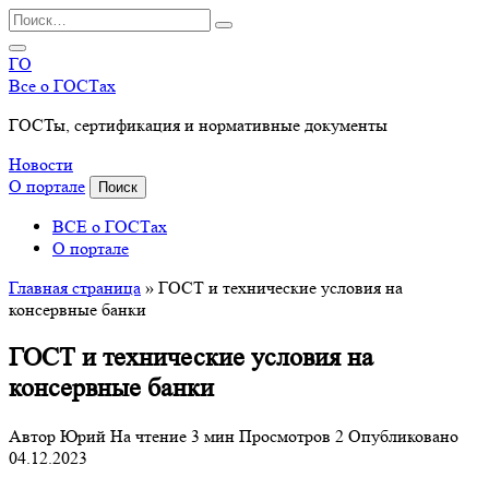
Перейти
Search
к
for:
содержанию
ГО
Все о ГОСТах
ГОСТы, сертификация и нормативные документы
Новости
О портале
Поиск
ВСЕ о ГОСТах
О портале
Главная страница
»
ГОСТ и технические условия на
консервные банки
ГОСТ и технические условия на
консервные банки
Автор
Юрий
На чтение
3 мин
Просмотров
2
Опубликовано
04.12.2023