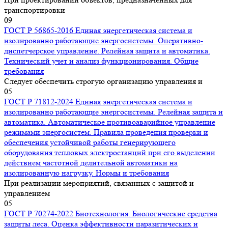
транспортировки
0
9
ГОСТ Р 56865-2016 Единая энергетическая система и
изолированно работающие энергосистемы. Оперативно-
диспетчерское управление. Релейная защита и автоматика.
Технический учет и анализ функционирования. Общие
требования
Следует обеспечить строгую организацию управления и
0
5
ГОСТ Р 71812-2024 Единая энергетическая система и
изолированно работающие энергосистемы. Релейная защита и
автоматика. Автоматическое противоаварийное управление
режимами энергосистем. Правила проведения проверки и
обеспечения устойчивой работы генерирующего
оборудования тепловых электростанций при его выделении
действием частотной делительной автоматики на
изолированную нагрузку. Нормы и требования
При реализации мероприятий, связанных с защитой и
управлением
0
5
ГОСТ Р 70274-2022 Биотехнология. Биологические средства
защиты леса. Оценка эффективности паразитических и