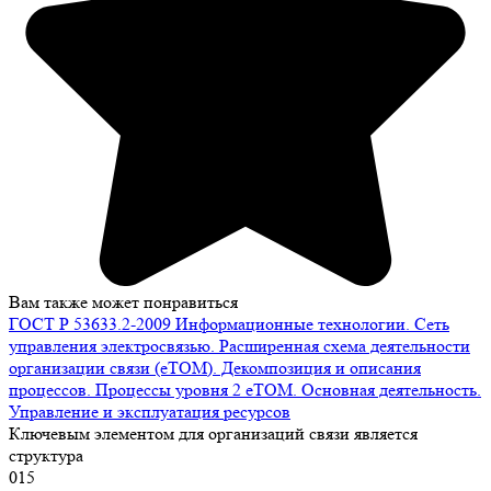
Вам также может понравиться
ГОСТ Р 53633.2-2009 Информационные технологии. Сеть
управления электросвязью. Расширенная схема деятельности
организации связи (eТОМ). Декомпозиция и описания
процессов. Процессы уровня 2 eTOM. Основная деятельность.
Управление и эксплуатация ресурсов
Ключевым элементом для организаций связи является
структура
0
15