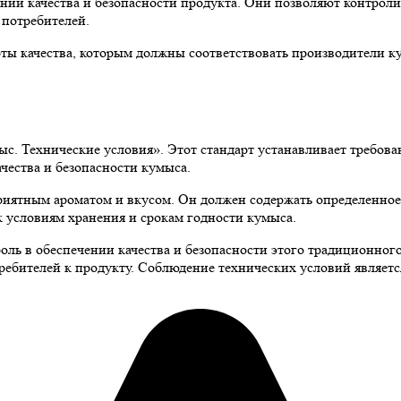
ии качества и безопасности продукта. Они позволяют контролир
 потребителей.
рты качества, которым должны соответствовать производители к
 Технические условия». Этот стандарт устанавливает требовани
чества и безопасности кумыса.
риятным ароматом и вкусом. Он должен содержать определенное 
 условиям хранения и срокам годности кумыса.
ль в обеспечении качества и безопасности этого традиционного
ребителей к продукту. Соблюдение технических условий являетс