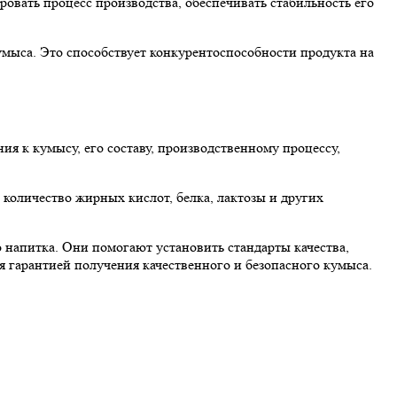
овать процесс производства, обеспечивать стабильность его
умыса. Это способствует конкурентоспособности продукта на
я к кумысу, его составу, производственному процессу,
количество жирных кислот, белка, лактозы и других
 напитка. Они помогают установить стандарты качества,
я гарантией получения качественного и безопасного кумыса.