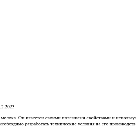
12.2023
молока. Он известен своими полезными свойствами и используе
необходимо разработать технические условия на его производств