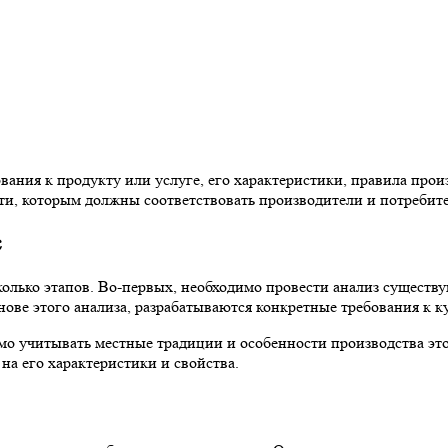
вания к продукту или услуге, его характеристики, правила прои
ти, которым должны соответствовать производители и потребите
с
сколько этапов. Во-первых, необходимо провести анализ сущес
ове этого анализа, разрабатываются конкретные требования к ку
мо учитывать местные традиции и особенности производства это
на его характеристики и свойства.