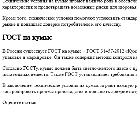
Технические условия на кумыс играют важную роль в обеспечен
характеристик и предотвращать возможные риски для здоровья
Кроме того, технические условия помогают установить станда
рынке и повышает доверие потребителей к его качеству.
ГОСТ на кумыс
В России существует ГОСТ на кумыс – ГОСТ 31457-2012 «Кумыс.
упаковке и маркировке. Он также содержит методы контроля ка
Согласно ГОСТу, кумыс должен быть светло-желтого цвета с п
питательных веществ. Также ГОСТ устанавливает требования к
В заключение, технические условия на кумыс играют важную ро
контролировать процесс производства и повышать доверие пот
Оцените статью