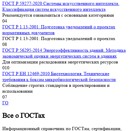
ГОСТ Р 59277-2020 Системы искусственного интеллекта.
Классификация систем искусственного интеллекта
Рекомендуется ознакомиться с основными категориями
0
4
ГОСТ Р 1.13-2001: Подготовка уведомлений о проектах
нормативных документов
ГОСТ Р 1.13-2001: Подготовка уведомлений о проектах
0
8
ГОСТ Р 56295-2014 Энергоэффективность зданий. Методика
экономической оценки энергетических систем в зданиях
Для оптимизации расходования энергетических ресурсов
0
10
ГОСТ Р ЕН 12469-2010 Биотехнология. Технические
требования к боксам микробиологической безопасности
Соблюдение строгих стандартов в проектировании и
использовании
0
7
ГО
Все о ГОСТах
Информационный справочник по ГОСТам, сертификации,