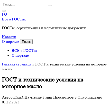
Перейти
Search
к
for:
содержанию
ГО
Все о ГОСТах
ГОСТы, сертификация и нормативные документы
Новости
О портале
Поиск
ВСЕ о ГОСТах
О портале
Главная страница
»
ГОСТ и технические условия на моторное
масло
ГОСТ и технические условия на
моторное масло
Автор
Юрий
На чтение
3 мин
Просмотров
3
Опубликовано
01.12.2023