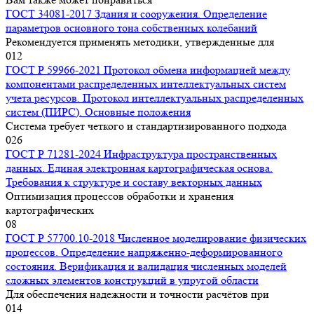
ГОСТ 34081-2017 Здания и сооружения. Определение
параметров основного тона собственных колебаний
Рекомендуется применять методики, утвержденные для
0
12
ГОСТ Р 59966-2021 Протокол обмена информацией между
компонентами распределенных интеллектуальных систем
учета ресурсов. Протокол интеллектуальных распределенных
систем (ПИРС). Основные положения
Система требует четкого и стандартизированного подхода
0
26
ГОСТ Р 71281-2024 Инфраструктура пространственных
данных. Единая электронная картографическая основа.
Требования к структуре и составу векторных данных
Оптимизация процессов обработки и хранения
картографических
0
8
ГОСТ Р 57700.10-2018 Численное моделирование физических
процессов. Определение напряженно-деформированного
состояния. Верификация и валидация численных моделей
сложных элементов конструкций в упругой области
Для обеспечения надежности и точности расчётов при
0
14