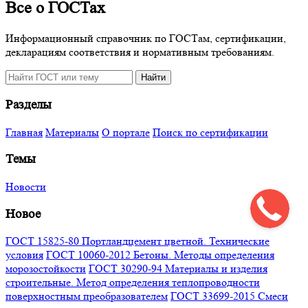
Все о ГОСТах
Информационный справочник по ГОСТам, сертификации,
декларациям соответствия и нормативным требованиям.
Поиск
Найти
по
сайту
Разделы
Главная
Материалы
О портале
Поиск по сертификации
Темы
Новости
Новое
ГОСТ 15825-80 Портландцемент цветной. Технические
условия
ГОСТ 10060-2012 Бетоны. Методы определения
морозостойкости
ГОСТ 30290-94 Материалы и изделия
строительные. Метод определения теплопроводности
поверхностным преобразователем
ГОСТ 33699-2015 Смеси