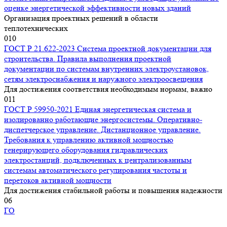
оценке энергетической эффективности новых зданий
Организация проектных решений в области
теплотехнических
0
10
ГОСТ Р 21.622-2023 Система проектной документации для
строительства. Правила выполнения проектной
документации по системам внутренних электроустановок,
сетям электроснабжения и наружного электроосвещения
Для достижения соответствия необходимым нормам, важно
0
11
ГОСТ Р 59950-2021 Единая энергетическая система и
изолированно работающие энергосистемы. Оперативно-
диспетчерское управление. Дистанционное управление.
Требования к управлению активной мощностью
генерирующего оборудования гидравлических
электростанций, подключенных к централизованным
системам автоматического регулирования частоты и
перетоков активной мощности
Для достижения стабильной работы и повышения надежности
0
6
ГО