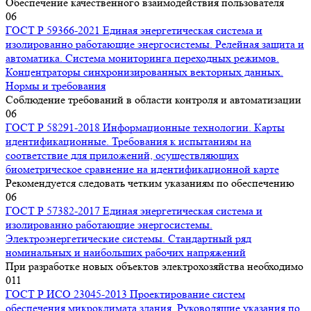
Обеспечение качественного взаимодействия пользователя
0
6
ГОСТ Р 59366-2021 Единая энергетическая система и
изолированно работающие энергосистемы. Релейная защита и
автоматика. Система мониторинга переходных режимов.
Концентраторы синхронизированных векторных данных.
Нормы и требования
Соблюдение требований в области контроля и автоматизации
0
6
ГОСТ Р 58291-2018 Информационные технологии. Карты
идентификационные. Требования к испытаниям на
соответствие для приложений, осуществляющих
биометрическое сравнение на идентификационной карте
Рекомендуется следовать четким указаниям по обеспечению
0
6
ГОСТ Р 57382-2017 Единая энергетическая система и
изолированно работающие энергосистемы.
Электроэнергетические системы. Стандартный ряд
номинальных и наибольших рабочих напряжений
При разработке новых объектов электрохозяйства необходимо
0
11
ГОСТ Р ИСО 23045-2013 Проектирование систем
обеспечения микроклимата здания. Руководящие указания по