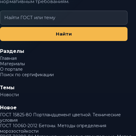
нормативным требованиям.
Поиск
по
сайту
Найти
Разделы
Главная
Материалы
О портале
Поиск по сертификации
Темы
Новости
Новое
ГОСТ 15825-80 Портландцемент цветной. Технические
условия
ГОСТ 10060-2012 Бетоны. Методы определения
морозостойкости