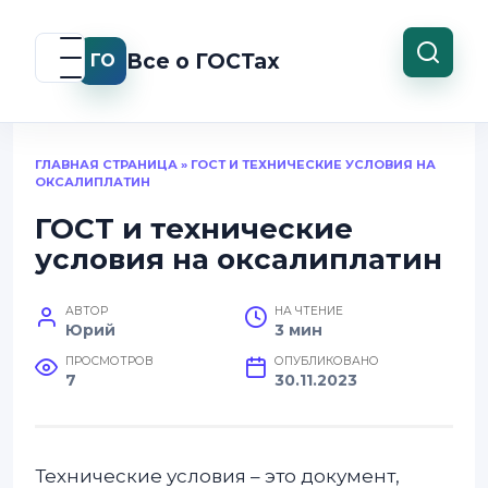
Перейти
к
Все о ГОСТах
ГО
содержанию
ГЛАВНАЯ СТРАНИЦА
»
ГОСТ И ТЕХНИЧЕСКИЕ УСЛОВИЯ НА
ОКСАЛИПЛАТИН
ГОСТ и технические
условия на оксалиплатин
АВТОР
НА ЧТЕНИЕ
Юрий
3 мин
ПРОСМОТРОВ
ОПУБЛИКОВАНО
7
30.11.2023
Технические условия – это документ,