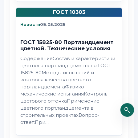
ГОСТ 10303
Новости
08.05.2025
ГОСТ 15825-80 Портландцемент
цветной. Технические условия
СодержаниеСостав и характеристики
цветного портландцемента по ГОСТ
15825-80Методы испытаний и
контроля качества цветного
портландцементаФизико-
механические испытанияКонтроль
цветового оттенкаПрименение
цветного портландцемента в
строительных проектахВопрос-
ответ:При…