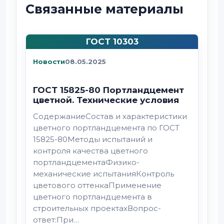
Связанные материалы
ГОСТ 10303
Новости
08.05.2025
ГОСТ 15825-80 Портландцемент
цветной. Технические условия
СодержаниеСостав и характеристики
цветного портландцемента по ГОСТ
15825-80Методы испытаний и
контроля качества цветного
портландцементаФизико-
механические испытанияКонтроль
цветового оттенкаПрименение
цветного портландцемента в
строительных проектахВопрос-
ответ:При…