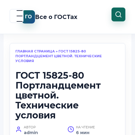
Перейти
к
Все о ГОСТах
ГО
содержанию
ГЛАВНАЯ СТРАНИЦА
»
ГОСТ 15825-80
ПОРТЛАНДЦЕМЕНТ ЦВЕТНОЙ. ТЕХНИЧЕСКИЕ
УСЛОВИЯ
ГОСТ 15825-80
Портландцемент
цветной.
Технические
условия
АВТОР
НА ЧТЕНИЕ
admin
6 мин