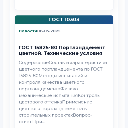
ГОСТ 10303
Новости
08.05.2025
ГОСТ 15825-80 Портландцемент
цветной. Технические условия
СодержаниеСостав и характеристики
цветного портландцемента по ГОСТ
15825-80Методы испытаний и
контроля качества цветного
портландцементаФизико-
механические испытанияКонтроль
цветового оттенкаПрименение
цветного портландцемента в
строительных проектахВопрос-
ответ:При…