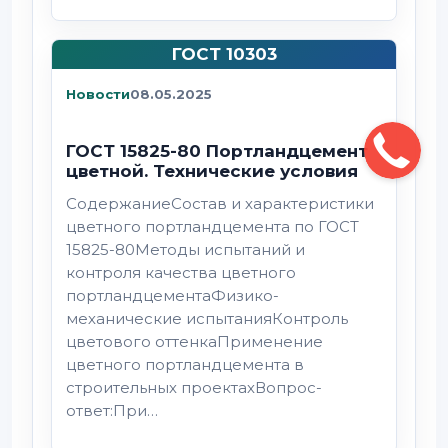
ГОСТ 10303
Новости
08.05.2025
ГОСТ 15825-80 Портландцемент
цветной. Технические условия
СодержаниеСостав и характеристики
цветного портландцемента по ГОСТ
15825-80Методы испытаний и
контроля качества цветного
портландцементаФизико-
механические испытанияКонтроль
цветового оттенкаПрименение
цветного портландцемента в
строительных проектахВопрос-
ответ:При…