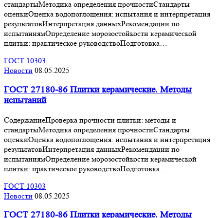
стандартыМетодика определения прочностиСтандарты
оценкиОценка водопоглощения: испытания и интерпретация
результатовИнтерпретация данныхРекомендации по
испытаниямОпределение морозостойкости керамической
плитки: практическое руководствоПодготовка…
ГОСТ 10303
Новости
08.05.2025
ГОСТ 27180-86 Плитки керамические. Методы
испытаний
СодержаниеПроверка прочности плитки: методы и
стандартыМетодика определения прочностиСтандарты
оценкиОценка водопоглощения: испытания и интерпретация
результатовИнтерпретация данныхРекомендации по
испытаниямОпределение морозостойкости керамической
плитки: практическое руководствоПодготовка…
ГОСТ 10303
Новости
08.05.2025
ГОСТ 27180-86 Плитки керамические. Методы