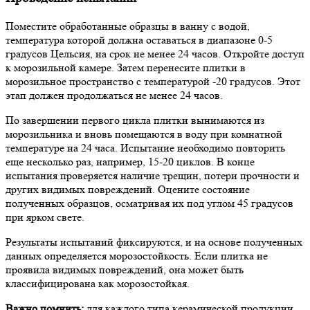
Поместите обработанные образцы в ванну с водой,
температура которой должна оставаться в диапазоне 0-5
градусов Цельсия, на срок не менее 24 часов. Откройте доступ
к морозильной камере. Затем перенесите плитки в
морозильное пространство с температурой -20 градусов. Этот
этап должен продолжаться не менее 24 часов.
По завершении первого цикла плитки вынимаются из
морозильника и вновь помещаются в воду при комнатной
температуре на 24 часа. Испытание необходимо повторить
еще несколько раз, например, 15-20 циклов. В конце
испытания проверяется наличие трещин, потери прочности и
других видимых повреждений. Оцените состояние
полученных образцов, осматривая их под углом 45 градусов
при ярком свете.
Результаты испытаний фиксируются, и на основе полученных
данных определяется морозостойкость. Если плитка не
проявила видимых повреждений, она может быть
классифицирована как морозостойкая.
Важно помнить:
для каждого типа керамической продукции