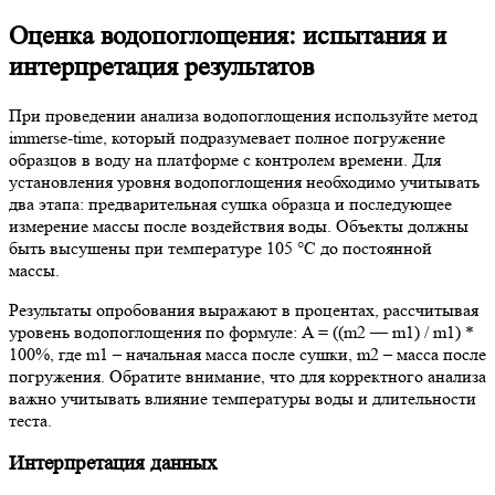
Оценка водопоглощения: испытания и
интерпретация результатов
При проведении анализа водопоглощения используйте метод
immerse-time, который подразумевает полное погружение
образцов в воду на платформе с контролем времени. Для
установления уровня водопоглощения необходимо учитывать
два этапа: предварительная сушка образца и последующее
измерение массы после воздействия воды. Объекты должны
быть высушены при температуре 105 °C до постоянной
массы.
Результаты опробования выражают в процентах, рассчитывая
уровень водопоглощения по формуле: A = ((m2 — m1) / m1) *
100%, где m1 – начальная масса после сушки, m2 – масса после
погружения. Обратите внимание, что для корректного анализа
важно учитывать влияние температуры воды и длительности
теста.
Интерпретация данных