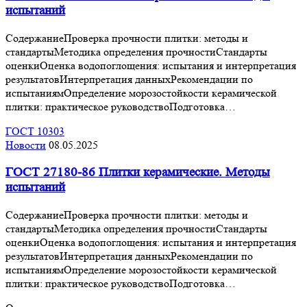
испытаний
СодержаниеПроверка прочности плитки: методы и
стандартыМетодика определения прочностиСтандарты
оценкиОценка водопоглощения: испытания и интерпретация
результатовИнтерпретация данныхРекомендации по
испытаниямОпределение морозостойкости керамической
плитки: практическое руководствоПодготовка…
ГОСТ 10303
Новости
08.05.2025
ГОСТ 27180-86 Плитки керамические. Методы
испытаний
СодержаниеПроверка прочности плитки: методы и
стандартыМетодика определения прочностиСтандарты
оценкиОценка водопоглощения: испытания и интерпретация
результатовИнтерпретация данныхРекомендации по
испытаниямОпределение морозостойкости керамической
плитки: практическое руководствоПодготовка…