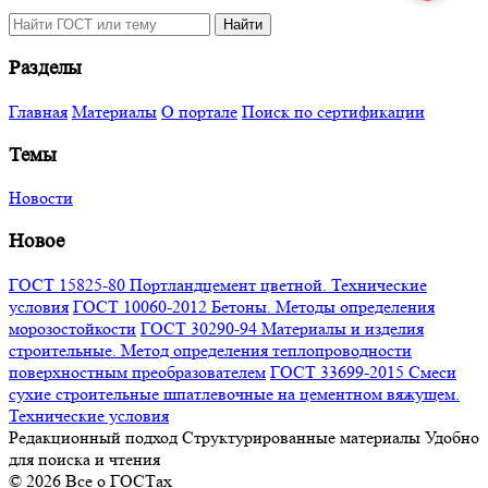
Поиск
Найти
по
сайту
Разделы
Главная
Материалы
О портале
Поиск по сертификации
Темы
Новости
Новое
ГОСТ 15825-80 Портландцемент цветной. Технические
условия
ГОСТ 10060-2012 Бетоны. Методы определения
морозостойкости
ГОСТ 30290-94 Материалы и изделия
строительные. Метод определения теплопроводности
поверхностным преобразователем
ГОСТ 33699-2015 Смеси
сухие строительные шпатлевочные на цементном вяжущем.
Технические условия
Редакционный подход
Структурированные материалы
Удобно
для поиска и чтения
© 2026 Все о ГОСТах