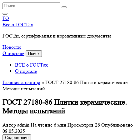
Перейти
Search
к
for:
содержанию
ГО
Все о ГОСТах
ГОСТы, сертификация и нормативные документы
Новости
О портале
Поиск
ВСЕ о ГОСТах
О портале
Главная страница
»
ГОСТ 27180-86 Плитки керамические.
Методы испытаний
ГОСТ 27180-86 Плитки керамические.
Методы испытаний
Автор
admin
На чтение
6 мин
Просмотров
26
Опубликовано
08.05.2025
Содержание