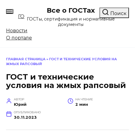
Перейти
Все о ГОСТах
к
Поиск
ГО
содержанию
ГОСТы, сертификация и нормативные
документы
Новости
О портале
ГЛАВНАЯ СТРАНИЦА
»
ГОСТ И ТЕХНИЧЕСКИЕ УСЛОВИЯ НА
ЖМЫХ РАПСОВЫЙ
ГОСТ и технические
условия на жмых рапсовый
АВТОР
НА ЧТЕНИЕ
Юрий
2 мин
ОПУБЛИКОВАНО
30.11.2023