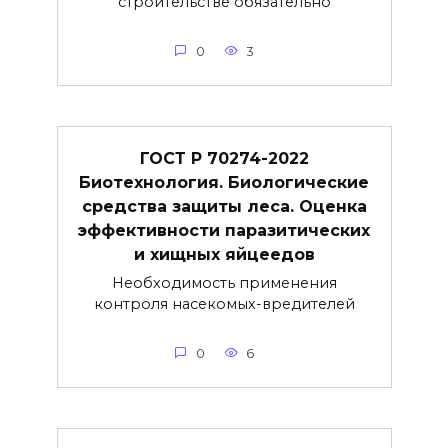
строительстве обязательно
0
3
ГОСТ Р 70274-2022
Биотехнология. Биологические
средства защиты леса. Оценка
эффективности паразитических
и хищных яйцеедов
Необходимость применения
контроля насекомых-вредителей
0
6