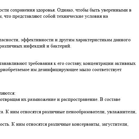
ти сохранения здоровья. Однако, чтобы быть уверенными в
, что представляют собой технические условия на
пасности, эффективности и другим характеристикам данного
 различных инфекций и бактерий.
анавливают требования к его составу, концентрации активных
о приобретаемое им дезинфицирующее мыло соответствует
ляются:
твращая их размножение и распространение. В составе
а. К ним относятся различные пенообразователи, увлажнители,
сть. К ним относятся различные консерванты, загустители,