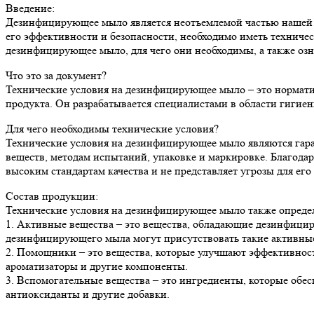
Введение:
Дезинфицирующее мыло является неотъемлемой частью нашей п
его эффективности и безопасности, необходимо иметь техничес
дезинфицирующее мыло, для чего они необходимы, а также озн
Что это за документ?
Технические условия на дезинфицирующее мыло – это норматив
продукта. Он разрабатывается специалистами в области гигие
Для чего необходимы технические условия?
Технические условия на дезинфицирующее мыло являются гаран
веществ, методам испытаний, упаковке и маркировке. Благода
высоким стандартам качества и не представляет угрозы для его 
Состав продукции:
Технические условия на дезинфицирующее мыло также определ
1. Активные вещества – это вещества, обладающие дезинфици
дезинфицирующего мыла могут присутствовать такие активные 
2. Помощники – это вещества, которые улучшают эффективност
ароматизаторы и другие компоненты.
3. Вспомогательные вещества – это ингредиенты, которые обес
антиоксиданты и другие добавки.