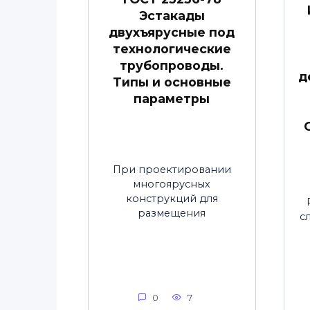
Эстакады
двухъярусные под
технологические
трубопроводы.
д
Типы и основные
параметры
При проектировании
многоярусных
конструкций для
размещения
с
0
7