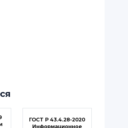
ся
9
ГОСТ Р 43.4.28-2020
и
Информационное