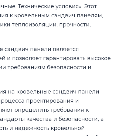
ные. Технические условия». Этот
ния к кровельным сэндвич панелям,
ики теплоизоляции, прочности,
е сэндвич панели является
й и позволяет гарантировать высокое
ции требованиям безопасности и
вия на кровельные сэндвич панели
процесса проектирования и
оляют определить требования к
андарты качества и безопасности, а
сть и надежность кровельной