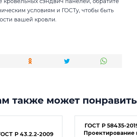
е кровельных сэндвич панелей, обратите
ническим условиям и ГОСТу, чтобы быть
ости вашей кровли.
ам также может понравить
ГОСТ Р 58435-201
Проектирование 
ГОСТ Р 43.2.2-2009