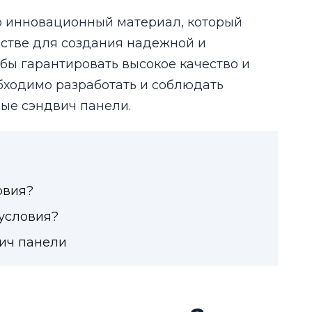
о инновационный материал, который
ьстве для создания надежной и
бы гарантировать высокое качество и
бходимо разработать и соблюдать
ные сэндвич панели.
овия?
условия?
ич панели