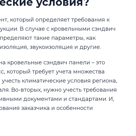
ческие условия?
ент, который определяет требования к
укции. В случае с кровельными сэндвич
определяют такие параметры, как
изоляция, звукоизоляция и другие.
на кровельные сэндвич панели – это
с, который требует учета множества
 учесть климатические условия региона,
вля. Во-вторых, нужно учесть требования
тивными документами и стандартами. И,
ования заказчика и особенности