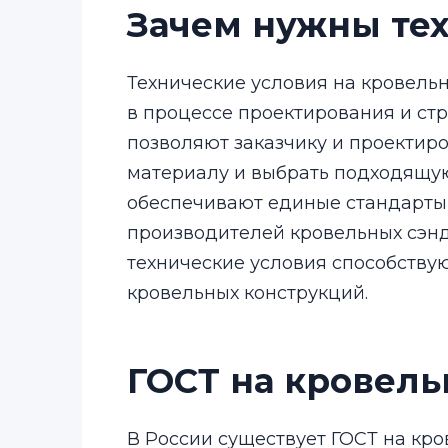
Зачем нужны те
Технические условия на кровель
в процессе проектирования и стр
позволяют заказчику и проектир
материалу и выбрать подходящую
обеспечивают единые стандарты 
производителей кровельных сэнд
технические условия способству
кровельных конструкций.
ГОСТ на кровел
В России существует ГОСТ на кро