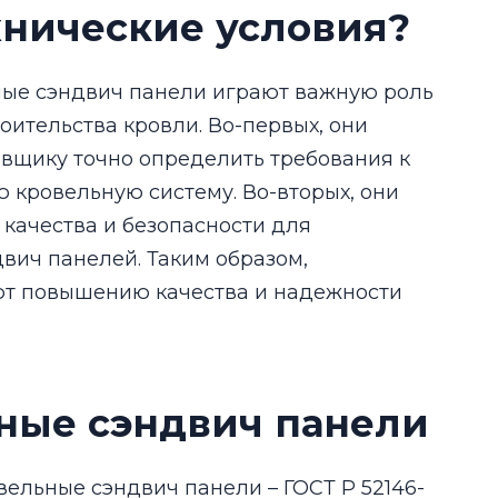
хнические условия?
ные сэндвич панели играют важную роль
оительства кровли. Во-первых, они
овщику точно определить требования к
 кровельную систему. Во-вторых, они
качества и безопасности для
вич панелей. Таким образом,
ют повышению качества и надежности
ьные сэндвич панели
вельные сэндвич панели – ГОСТ Р 52146-