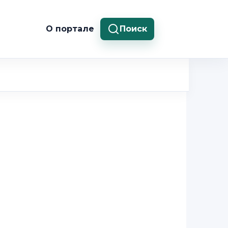
О портале
Поиск