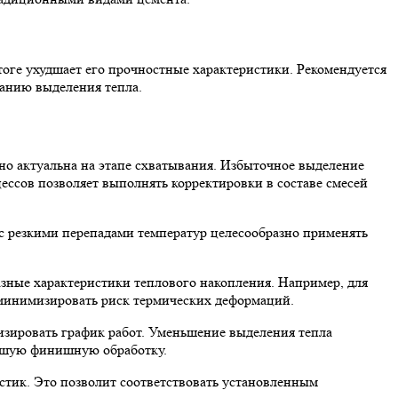
итоге ухудшает его прочностные характеристики. Рекомендуется
ванию выделения тепла.
но актуальна на этапе схватывания. Избыточное выделение
ссов позволяет выполнять корректировки в составе смесей
 с резкими перепадами температур целесообразно применять
зные характеристики теплового накопления. Например, для
 минимизировать риск термических деформаций.
зировать график работ. Уменьшение выделения тепла
ейшую финишную обработку.
стик. Это позволит соответствовать установленным