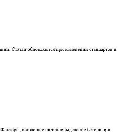
аний. Статьи обновляются при изменении стандартов и
яФакторы, влияющие на тепловыделение бетона при