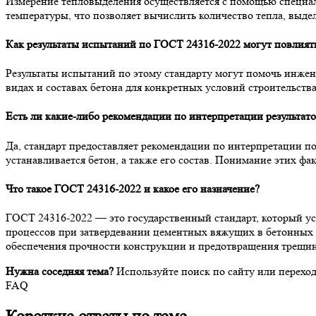
Измерение тепловыделения осуществляется с помощью специаль
температуры, что позволяет вычислить количество тепла, выде
Как результаты испытаний по ГОСТ 24316-2022 могут повлиять
Результаты испытаний по этому стандарту могут помочь инже
видах и составах бетона для конкретных условий строительст
Есть ли какие-либо рекомендации по интерпретации результат
Да, стандарт предоставляет рекомендации по интерпретации п
устанавливается бетон, а также его состав. Понимание этих ф
Что такое ГОСТ 24316-2022 и какое его назначение?
ГОСТ 24316-2022 — это государственный стандарт, который ус
процессов при затвердевании цементных вяжущих в бетонных с
обеспечения прочности конструкции и предотвращения трещин
Нужна соседняя тема?
Используйте поиск по сайту или перехо
FAQ