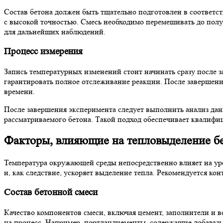
Состав бетона должен быть тщательно подготовлен в соответст
с высокой точностью. Смесь необходимо перемешивать до пол
для дальнейших наблюдений.
Процесс измерения
Запись температурных изменений стоит начинать сразу после з
гарантировать полное отслеживание реакции. После завершени
времени.
После завершения эксперимента следует выполнить анализ дан
рассматриваемого бетона. Такой подход обеспечивает квалифи
Факторы, влияющие на тепловыделение бе
Температура окружающей среды непосредственно влияет на ур
и, как следствие, ускоряет выделение тепла. Рекомендуется к
Состав бетонной смеси
Качество компонентов смеси, включая цемент, заполнители и 
на процесс. Например, портландцементы, содержащие добавки