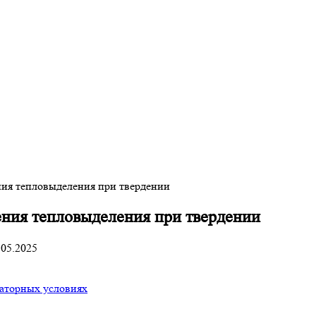
ния тепловыделения при твердении
ния тепловыделения при твердении
.05.2025
раторных условиях