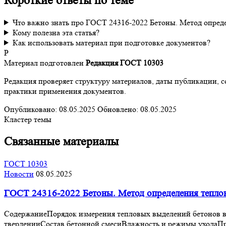
Короткие ответы по теме
Что важно знать про ГОСТ 24316-2022 Бетоны. Метод опред
Кому полезна эта статья?
Как использовать материал при подготовке документов?
Р
Материал подготовлен
Редакция ГОСТ 10303
Редакция проверяет структуру материалов, даты публикации, 
практики применения документов.
Опубликовано:
08.05.2025
Обновлено:
08.05.2025
Кластер темы
Связанные материалы
ГОСТ 10303
Новости
08.05.2025
ГОСТ 24316-2022 Бетоны. Метод определения тепло
СодержаниеПорядок измерения тепловых выделений бетонов в
тверденииСостав бетонной смесиВлажность и режимы уходаП