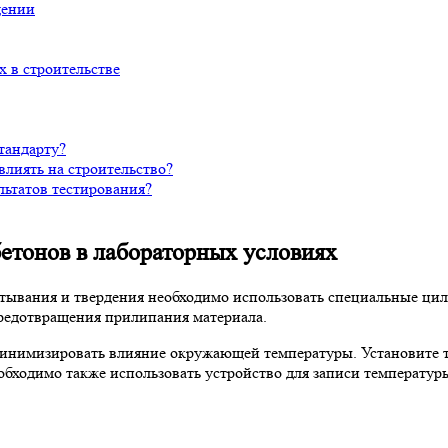
дении
 в строительстве
тандарту?
лиять на строительство?
льтатов тестирования?
етонов в лабораторных условиях
атывания и твердения необходимо использовать специальные ци
предотвращения прилипания материала.
инимизировать влияние окружающей температуры. Установите т
обходимо также использовать устройство для записи температу