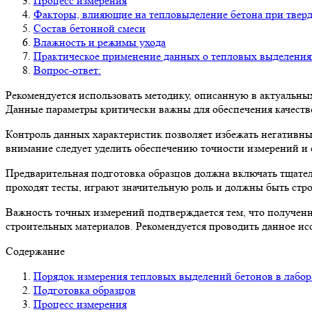
Процесс измерения
Факторы, влияющие на тепловыделение бетона при твер
Состав бетонной смеси
Влажность и режимы ухода
Практическое применение данных о тепловых выделениях
Вопрос-ответ:
Рекомендуется использовать методику, описанную в актуальны
Данные параметры критически важны для обеспечения качеств
Контроль данных характеристик позволяет избежать негативн
внимание следует уделить обеспечению точности измерений и
Предварительная подготовка образцов должна включать тщате
проходят тесты, играют значительную роль и должны быть стр
Важность точных измерений подтверждается тем, что получен
строительных материалов. Рекомендуется проводить данное ис
Содержание
Порядок измерения тепловых выделений бетонов в лабо
Подготовка образцов
Процесс измерения