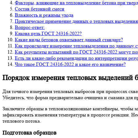
Факторы, влияющие на тепловыделение бетона при твер
Состав бетонной смеси
Влажность и режимы ухода
Практическое применение данных о тепловых выделениях
Вопрос-ответ:
Какова цель ГОСТ 24316-2022?
Какие виды бетонов охватывает данный стандарт?
Как происходит измерение тепловыделения по данному с
Как результаты испытаний по ГОСТ 24316-2022 могут пов
Есть ли какие-либо рекомендации по интерпретации резу
Что такое ГОСТ 24316-2022 и какое его назначение?
Порядок измерения тепловых выделений б
Для точного измерения тепловых выбросов при процессах схв
Убедитесь, что форма предварительно очищена и смазана для 
Заключите образцы в теплоизоляционные контейнеры, чтобы м
зафиксировать изменения температуры в процессе реакции. Не
теплового потока.
Подготовка образцов