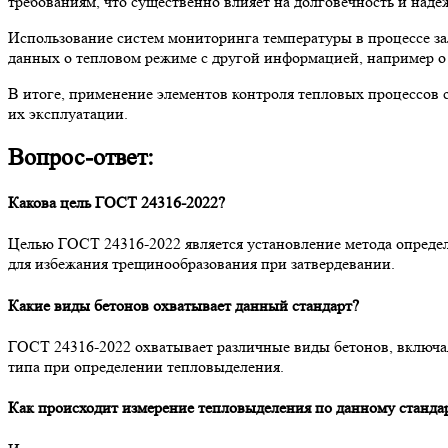
требованиям, что существенно влияет на долговечность и наде
Использование систем мониторинга температуры в процессе з
данных о тепловом режиме с другой информацией, например о 
В итоге, применение элементов контроля тепловых процессов с
их эксплуатации.
Вопрос-ответ:
Какова цель ГОСТ 24316-2022?
Целью ГОСТ 24316-2022 является установление метода определ
для избежания трещинообразования при затвердевании.
Какие виды бетонов охватывает данный стандарт?
ГОСТ 24316-2022 охватывает различные виды бетонов, включая
типа при определении тепловыделения.
Как происходит измерение тепловыделения по данному станда