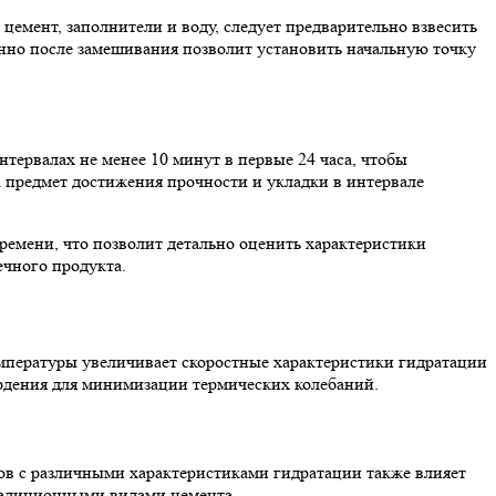
емент, заполнители и воду, следует предварительно взвесить
нно после замешивания позволит установить начальную точку
тервалах не менее 10 минут в первые 24 часа, чтобы
 предмет достижения прочности и укладки в интервале
ремени, что позволит детально оценить характеристики
ечного продукта.
мпературы увеличивает скоростные характеристики гидратации
вердения для минимизации термических колебаний.
тов с различными характеристиками гидратации также влияет
традиционными видами цемента.