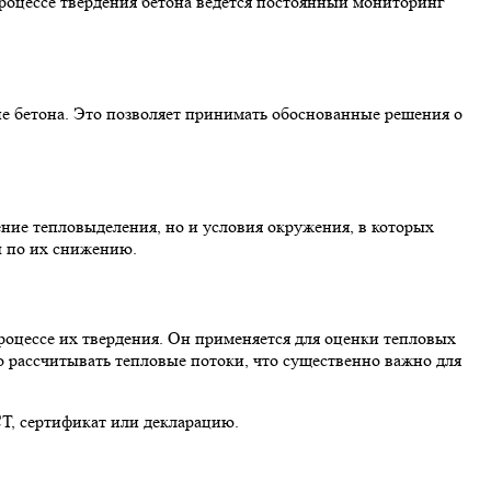
роцессе твердения бетона ведется постоянный мониторинг
е бетона. Это позволяет принимать обоснованные решения о
.
ние тепловыделения, но и условия окружения, в которых
ы по их снижению.
роцессе их твердения. Он применяется для оценки тепловых
 рассчитывать тепловые потоки, что существенно важно для
СТ, сертификат или декларацию.