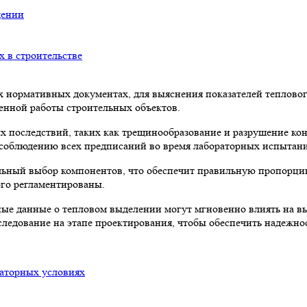
дении
 в строительстве
х нормативных документах, для выяснения показателей тепловог
енной работы строительных объектов.
ых последствий, таких как трещинообразование и разрушение к
 соблюдению всех предписаний во время лабораторных испытан
льный выбор компонентов, что обеспечит правильную пропорцию
ого регламентированы.
ные данные о тепловом выделении могут мгновенно влиять на 
следование на этапе проектирования, чтобы обеспечить надежнос
раторных условиях