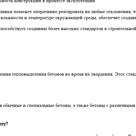
жность конструкций в процессе эксплуатации.
аливки поможет оперативно реагировать на любые отклонения, 
влажности и температуре окружающей среды, обеспечит создани
пособствует созданию более высоких стандартов в строительной
ения тепловыделения бетонов во время их твердения. Этот стан
 обычные и специальные бетоны, а также бетоны с различными 
рту?