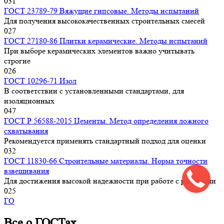
0
31
ГОСТ 23789-79 Вяжущие гипсовые. Методы испытаний
Для получения высококачественных строительных смесей
0
27
ГОСТ 27180-86 Плитки керамические. Методы испытаний
При выборе керамических элементов важно учитывать
строгие
0
26
ГОСТ 10296-71 Изол
В соответствии с установленными стандартами, для
изоляционных
0
47
ГОСТ Р 56588-2015 Цементы. Метод определения ложного
схватывания
Рекомендуется применять стандартный подход для оценки
0
32
ГОСТ 11830-66 Строительные материалы. Норма точности
взвешивания
Для достижения высокой надежности при работе с расчетами
0
25
ГО
Все о ГОСТах