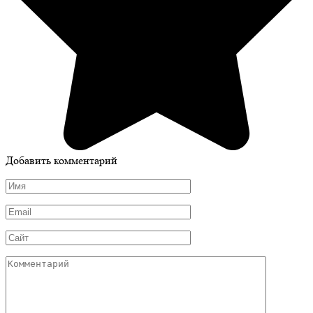
Добавить комментарий
Имя
*
Email
*
Сайт
Комментарий