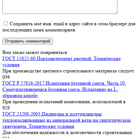
Сохранить моё имя, email и адрес сайта в этом браузере для
последующих моих комментариев.
Вам также может понравиться
ГОСТ 15825-80 Портландцемент цветной. Технические
условия
При производстве цветного строительного материала следует
0
36
ГОСТ Р 57816-2017 Испытания бетонной смеси. Часть 10.
Самоуплотняющаяся бетонная смесь. Испытание на L-
образном коробе
При проведении испытаний композиции, используемой в
0
28
ГОСТ 23208-2003 Цилиндры и полуцилиндры
теплоизоляционные из минеральной ваты на синтетическом
связующем. Технические условия
Для обеспечения надёжности и долговечности строительных