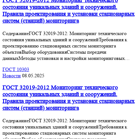
ГОСТ 32019-2012 Мониторинг технического
состояния уникальных зданий и сооружений.
Правила проектирования и установки стационарных
систем (станций) мониторинга
СодержаниеГОСТ 32019-2012: Мониторинг технического
состояния уникальных зданий и сооруженийТребования к
проектированию стационарных систем мониторинга
объектовВыбор оборудованияСистемы передачи
данныхМетоды установки и настройки мониторинговых…
ГОСТ 10303
Новости
08.05.2025
ГОСТ 32019-2012 Мониторинг технического
состояния уникальных зданий и сооружений.
Правила проектирования и установки стационарных
систем (станций) мониторинга
СодержаниеГОСТ 32019-2012: Мониторинг технического
состояния уникальных зданий и сооруженийТребования к
проектированию стационарных систем мониторинга