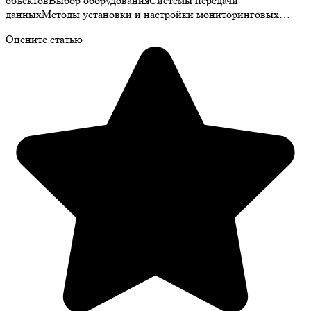
объектовВыбор оборудованияСистемы передачи
данныхМетоды установки и настройки мониторинговых…
Оцените статью