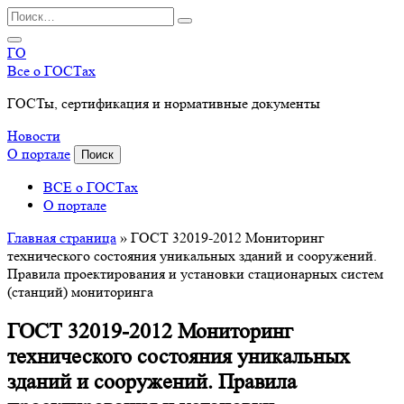
Перейти
Search
к
for:
содержанию
ГО
Все о ГОСТах
ГОСТы, сертификация и нормативные документы
Новости
О портале
Поиск
ВСЕ о ГОСТах
О портале
Главная страница
»
ГОСТ 32019-2012 Мониторинг
технического состояния уникальных зданий и сооружений.
Правила проектирования и установки стационарных систем
(станций) мониторинга
ГОСТ 32019-2012 Мониторинг
технического состояния уникальных
зданий и сооружений. Правила