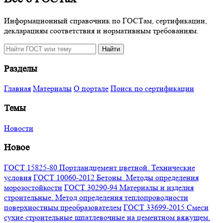
Информационный справочник по ГОСТам, сертификации,
декларациям соответствия и нормативным требованиям.
Поиск
Найти
по
сайту
Разделы
Главная
Материалы
О портале
Поиск по сертификации
Темы
Новости
Новое
ГОСТ 15825-80 Портландцемент цветной. Технические
условия
ГОСТ 10060-2012 Бетоны. Методы определения
морозостойкости
ГОСТ 30290-94 Материалы и изделия
строительные. Метод определения теплопроводности
поверхностным преобразователем
ГОСТ 33699-2015 Смеси
сухие строительные шпатлевочные на цементном вяжущем.