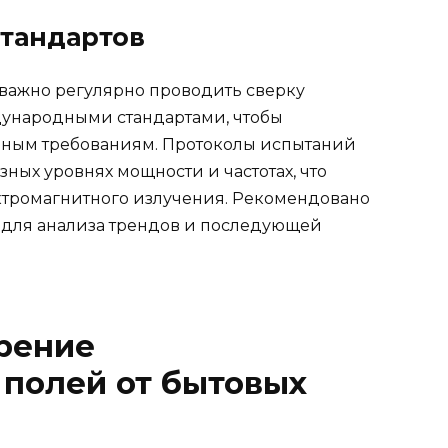
стандартов
важно регулярно проводить сверку
дународными стандартами, чтобы
енным требованиям. Протоколы испытаний
зных уровнях мощности и частотах, что
ктромагнитного излучения. Рекомендовано
х для анализа трендов и последующей
рение
 полей от бытовых