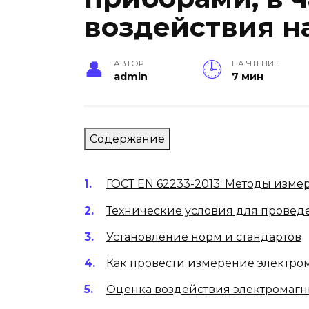
воздействия н
АВТОР
НА ЧТЕНИЕ
admin
7 мин
Содержание
ГОСТ EN 62233-2013: Методы изм
Технические условия для провед
Установление норм и стандартов
Как провести измерение электро
Оценка воздействия электромагн