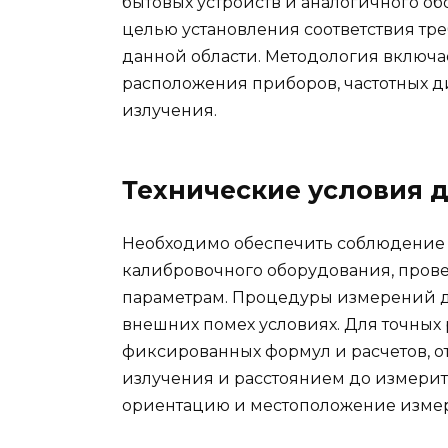
бытовых устройств и аналогичного о
целью установления соответствия тр
данной области. Методология включае
расположения приборов, частотных д
излучения.
Технические условия 
Необходимо обеспечить соблюдение 
калибровочного оборудования, прове
параметрам. Процедуры измерений 
внешних помех условиях. Для точных
фиксированных формул и расчетов, 
излучения и расстоянием до измерит
ориентацию и местоположение измер