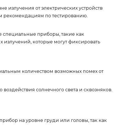
не излучения от электрических устройств
м рекомендациям по тестированию.
е специальные приборы, такие как
х излучений, которые могут фиксировать
альным количеством возможных помех от
о воздействия солнечного света и сквозняков.
рибор на уровне груди или головы, так как