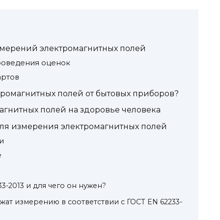
измерений электромагнитных полей
роведения оценок
артов
тромагнитных полей от бытовых приборов?
агнитных полей на здоровье человека
ля измерения электромагнитных полей
и
е
33-2013 и для чего он нужен?
ат измерению в соответствии с ГОСТ EN 62233-