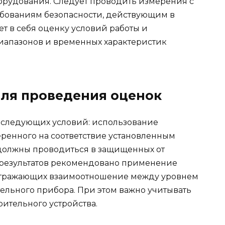
борудования. Следует проводить измерения с
ебованиям безопасности, действующим в
т в себя оценку условий работы и
иапазонов и временных характеристик
для проведения оценок
следующих условий: использование
ренного на соответствие установленным
должны проводиться в защищенных от
 результатов рекомендовано применение
отражающих взаимоотношение между уровнем
ельного прибора. При этом важно учитывать
ительного устройства.