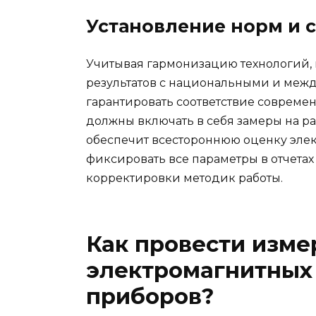
Установление норм и 
Учитывая гармонизацию технологий, 
результатов с национальными и меж
гарантировать соответствие соврем
должны включать в себя замеры на ра
обеспечит всестороннюю оценку эле
фиксировать все параметры в отчета
корректировки методик работы.
Как провести изме
электромагнитных
приборов?