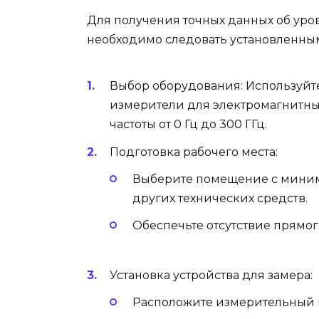
Для получения точных данных об уров
необходимо следовать установленны
Выбор оборудования: Используйт
измерители для электромагнитны
частоты от 0 Гц до 300 ГГц.
Подготовка рабочего места:
Выберите помещение с миним
других технических средств.
Обеспечьте отсутствие прямог
Установка устройства для замера:
Расположите измерительный п