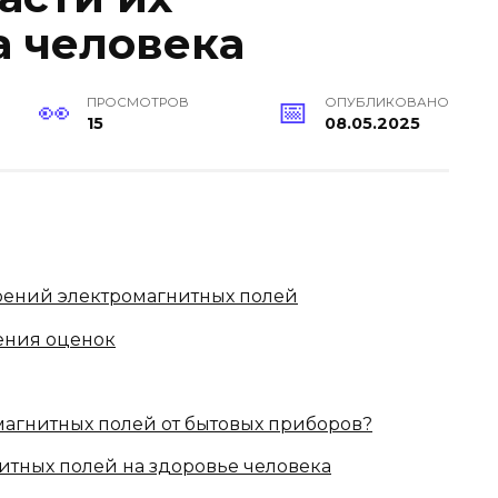
а человека
ПРОСМОТРОВ
ОПУБЛИКОВАНО
15
08.05.2025
ерений электромагнитных полей
ения оценок
магнитных полей от бытовых приборов?
итных полей на здоровье человека