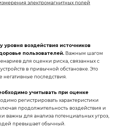
измерения электромагнитных полей
у уровня воздействия источников
доровье пользователей.
Важным шагом
енариев для оценки риска, связанных с
устройств в привычной обстановке. Это
 негативные последствия.
еобходимо учитывать при оценке
ходимо регистрировать характеристики
 включая продолжительность воздействия и
ки важны для анализа потенциальных угроз,
людей превышает обычный.