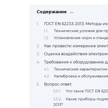
Содержание
ГОСТ EN 62233-2013: Методы 
Технические условия для п
Установление норм и станд
Как провести измерение элек
Оценка воздействия электром
Требования к оборудованию д
Технические характеристик
Калибровка и обслуживани
Вопрос-ответ:
Что такое ГОСТ EN 622
Какие приборы подлеж
2013?