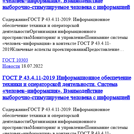
«человек–информация». Взаимодействие
выборочно-стимулируемое человека с информацией
СодержаниеГОСТ Р 43.4.11-2019: Информационное
обеспечение техники и операторской
деятельностиОрганизация информационного
пространстваМониторинг и управлениеПонимание системы
«человек–информация» в контексте ГОСТ Р 43.4.11-
2019Ключевые аспекты проектированияПредоставление…
ГОСТ 10303
Новости
18.07.2022
ГОСТ Р 43.4.11-2019 Информационное обеспечение
техники и операторской деятельности. Система
«человек–информация». Взаимодействие
выборочно-стимулируемое человека с информацией
СодержаниеГОСТ Р 43.4.11-2019: Информационное
обеспечение техники и операторской
деятельностиОрганизация информационного
пространстваМониторинг и управлениеПонимание системы
«человек–информация» в контексте ГОСТ Р 43.4.11-