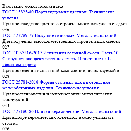
Вам также может понравиться
ГОСТ 15825-80 Портландцемент цветной. Технические
условия
При производстве цветного строительного материала следует
0
36
ГОСТ 23789-79 Вяжущие гипсовые. Методы испытаний
Для получения высококачественных строительных смесей
0
27
ГОСТ Р 57816-2017 Испытания бетонной смеси. Часть 10.
Самоуплотняющаяся бетонная смесь. Испытание на L-
образном коробе
При проведении испытаний композиции, используемой в
0
28
ГОСТ 25781-2018 Формы стальные для изготовления
железобетонных изделий. Технические условия
При проектировании и использовании металлических
конструкций
0
43
ГОСТ 27180-86 Плитки керамические. Методы испытаний
При выборе керамических элементов важно учитывать
строгие
0
26