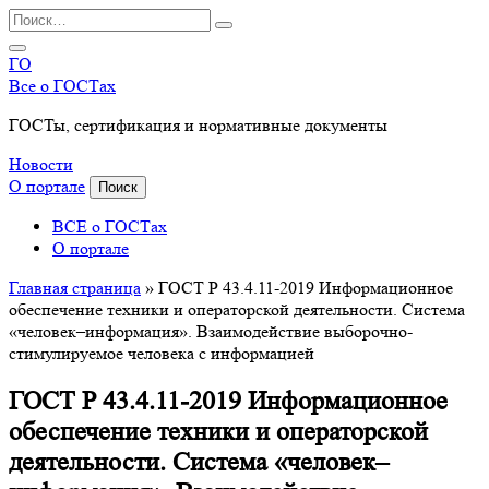
Перейти
Search
к
for:
содержанию
ГО
Все о ГОСТах
ГОСТы, сертификация и нормативные документы
Новости
О портале
Поиск
ВСЕ о ГОСТах
О портале
Главная страница
»
ГОСТ Р 43.4.11-2019 Информационное
обеспечение техники и операторской деятельности. Система
«человек–информация». Взаимодействие выборочно-
стимулируемое человека с информацией
ГОСТ Р 43.4.11-2019 Информационное
обеспечение техники и операторской
деятельности. Система «человек–