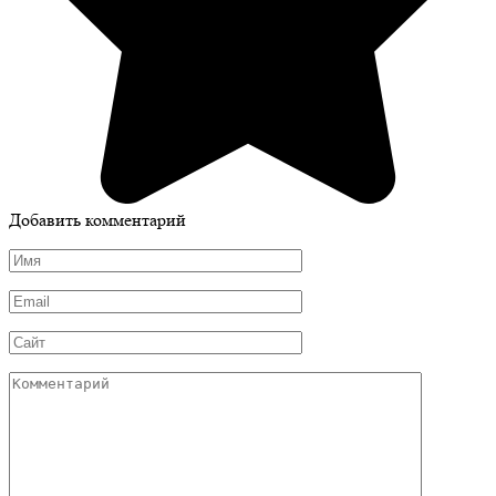
Добавить комментарий
Имя
*
Email
*
Сайт
Комментарий