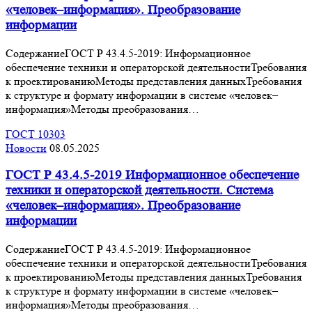
«человек–информация». Преобразование
информации
СодержаниеГОСТ Р 43.4.5-2019: Информационное
обеспечение техники и операторской деятельностиТребования
к проектированиюМетоды представления данныхТребования
к структуре и формату информации в системе «человек–
информация»Методы преобразования…
ГОСТ 10303
Новости
08.05.2025
ГОСТ Р 43.4.5-2019 Информационное обеспечение
техники и операторской деятельности. Система
«человек–информация». Преобразование
информации
СодержаниеГОСТ Р 43.4.5-2019: Информационное
обеспечение техники и операторской деятельностиТребования
к проектированиюМетоды представления данныхТребования
к структуре и формату информации в системе «человек–
информация»Методы преобразования…