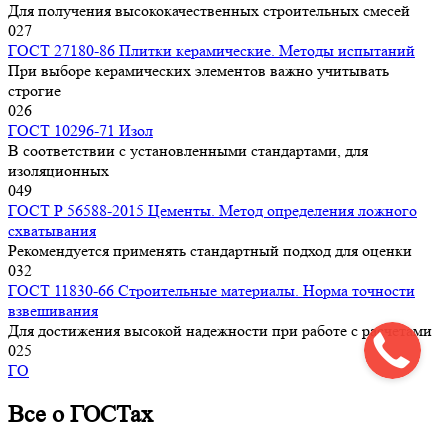
Для получения высококачественных строительных смесей
0
27
ГОСТ 27180-86 Плитки керамические. Методы испытаний
При выборе керамических элементов важно учитывать
строгие
0
26
ГОСТ 10296-71 Изол
В соответствии с установленными стандартами, для
изоляционных
0
49
ГОСТ Р 56588-2015 Цементы. Метод определения ложного
схватывания
Рекомендуется применять стандартный подход для оценки
0
32
ГОСТ 11830-66 Строительные материалы. Норма точности
взвешивания
Для достижения высокой надежности при работе с расчетами
0
25
ГО
Все о ГОСТах