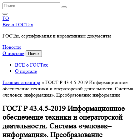
Перейти
Search
к
for:
содержанию
ГО
Все о ГОСТах
ГОСТы, сертификация и нормативные документы
Новости
О портале
Поиск
ВСЕ о ГОСТах
О портале
Главная страница
»
ГОСТ Р 43.4.5-2019 Информационное
обеспечение техники и операторской деятельности. Система
«человек–информация». Преобразование информации
ГОСТ Р 43.4.5-2019 Информационное
обеспечение техники и операторской
деятельности. Система «человек–
информация». Преобразование