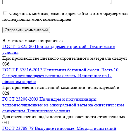
Сохранить моё имя, email и адрес сайта в этом браузере для
последующих моих комментариев.
Вам также может понравиться
ГОСТ 15825-80 Портландцемент цветной. Технические
условия
При производстве цветного строительного материала следует
0
36
ГОСТ Р 57816-2017 Испытания бетонной смеси. Часть 10.
Самоуплотняющаяся бетонная смесь. Испытание на L-
образном коробе
При проведении испытаний композиции, используемой в
0
28
ГОСТ 23208-2003 Цилиндры и полуцилиндры
теплоизоляционные из минеральной ваты на синтетическом
связующем. Технические условия
Для обеспечения надёжности и долговечности строительных
0
31
ГОСТ 23789-79 Вяжущие гипсовые. Методы испытаний