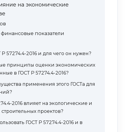
лияние на экономические
ве
ов
 финансовые показатели
 Р 57274.4-2016 и для чего он нужен?
ные принципы оценки экономических
нные в ГОСТ Р 57274.4-2016?
ущества применения этого ГОСТа для
аний?
274.4-2016 влияет на экологические и
 строительных проектов?
ользовать ГОСТ Р 57274.4-2016 и в