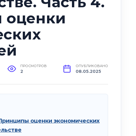
тве. Часть 4.
 оценки
еских
ей
ПРОСМОТРОВ
ОПУБЛИКОВАНО
2
08.05.2025
 Принципы оценки экономических
ельстве