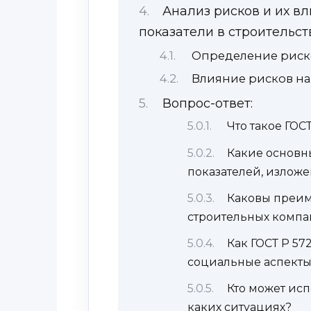
Анализ рисков и их в
показатели в строительст
Определение риск
Влияние рисков на
Вопрос-ответ:
Что такое ГОСТ
Какие основ
показателей, изложе
Каковы преим
строительных комп
Как ГОСТ Р 57
социальные аспекты
Кто может исп
каких ситуациях?