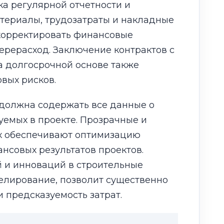
ка регулярной отчетности и
атериалы, трудозатраты и накладные
корректировать финансовые
ерерасход. Заключение контрактов с
 долгосрочной основе также
вых рисков.
должна содержать все данные о
зуемых в проекте. Прозрачные и
ах обеспечивают оптимизацию
нсовых результатов проектов.
 и инноваций в строительные
делирование, позволит существенно
и предсказуемость затрат.