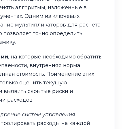
енять алгоритмы, изложенные в
ументах. Одним из ключевых
вание мультипликаторов для расчета
о позволяет точно определить
амику.
ями
, на которые необходимо обратить
купаемости, внутренняя норма
енная стоимость. Применение этих
 только оценить текущую
и выявить скрытые риски и
и расходов.
дрение систем управления
онтролировать расходы на каждой