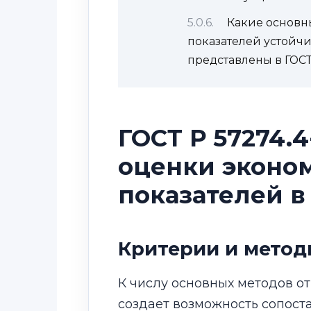
Какие основ
показателей устойчи
представлены в ГОСТ
ГОСТ Р 57274.
оценки эконо
показателей в
Критерии и метод
К числу основных методов от
создает возможность сопоста