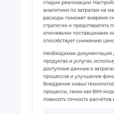
стадии реализации. Настрой
аналитики по затратам на м
расходы поможет вовремя с
стратегии и предотвратить п
ключевыми поставщиками на
способствует снижению цено
Необходимая документация 
продуктах и услугах, исполь
доступные данные о затрат
процессов и улучшение фина
Внедрение новых технологий
процессы, таких как BIM-мо
повысить точность расчётов 