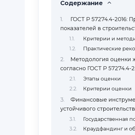
Содержание
ГОСТ Р 57274.4-2016:
показателей в строительс
Критерии и метод
Практические рек
Методология оценки 
согласно ГОСТ Р 57274.4-2
Этапы оценки
Критерии оценки
Финансовые инструме
устойчивого строительст
Государственная п
Краудфандинг и о