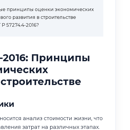
ные принципы оценки экономических
вого развития в строительстве
 Р 57274.4-2016?
4-2016: Принципы
мических
 строительстве
ики
носится анализ стоимости жизни, что
вления затрат на различных этапах.