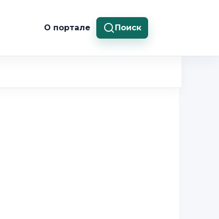
О портале
Поиск