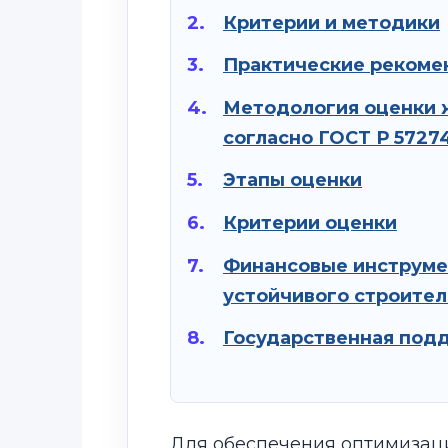
Критерии и методики
Практические рекоме
Методология оценки 
согласно ГОСТ Р 5727
Этапы оценки
Критерии оценки
Финансовые инструме
устойчивого строител
Государственная под
Для обеспечения оптимизац