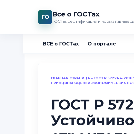
Перейти
к
Все о ГОСТах
ГО
содержанию
ГОСТы, сертификация и нормативные 
ВСЕ о ГОСТах
О портале
ГЛАВНАЯ СТРАНИЦА
»
ГОСТ Р 57274.4-201
ПРИНЦИПЫ ОЦЕНКИ ЭКОНОМИЧЕСКИХ ПО
ГОСТ Р 572
Устойчиво