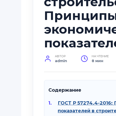
строительс
Принципы
экономич
показател
АВТОР
НА ЧТЕНИЕ
admin
8 мин
Содержание
ГОСТ Р 57274.4-2016:
показателей в строит