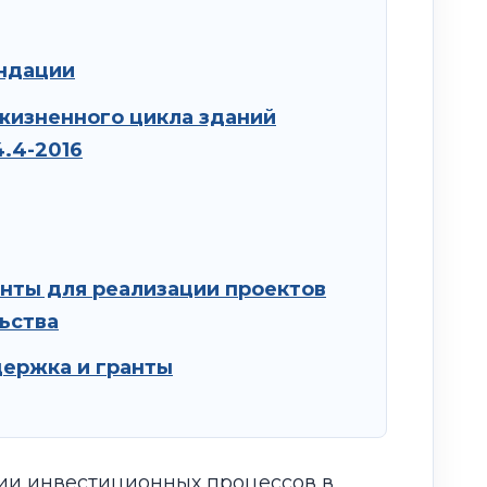
ндации
жизненного цикла зданий
4.4-2016
нты для реализации проектов
ьства
держка и гранты
ии инвестиционных процессов в