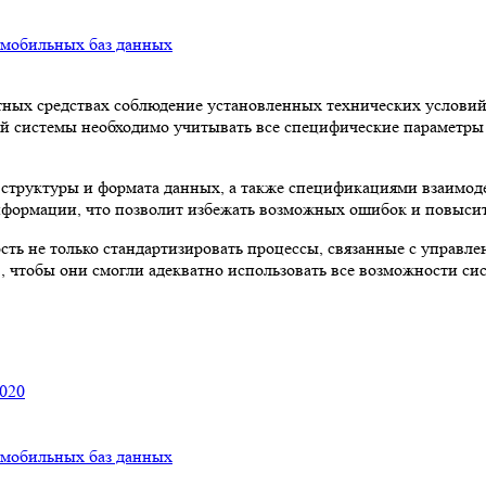
омобильных баз данных
ртных средствах соблюдение установленных технических условий
 системы необходимо учитывать все специфические параметры 
 структуры и формата данных, а также спецификациями взаимо
формации, что позволит избежать возможных ошибок и повысить
сть не только стандартизировать процессы, связанные с управл
, чтобы они смогли адекватно использовать все возможности си
020
омобильных баз данных