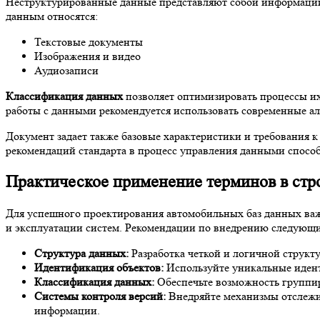
Неструктурированные данные представляют собой информации
данным относятся:
Текстовые документы
Изображения и видео
Аудиозаписи
Классификация данных
позволяет оптимизировать процессы их
работы с данными рекомендуется использовать современные а
Документ задает также базовые характеристики и требования к
рекомендаций стандарта в процесс управления данными спосо
Практическое применение терминов в стр
Для успешного проектирования автомобильных баз данных важн
и эксплуатации систем. Рекомендации по внедрению следующи
Структура данных:
Разработка четкой и логичной структ
Идентификация объектов:
Используйте уникальные идент
Классификация данных:
Обеспечьте возможность группир
Системы контроля версий:
Внедряйте механизмы отслежив
информации.