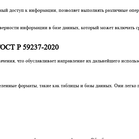
ный доступ к информации, позволяет выполнять различные опер
оверности информации в базе данных, который может включать 
ГОСТ Р 59237-2020
чения, что обуславливает направление их дальнейшего использ
деленные форматы, такие как таблицы и базы данных. Они легко