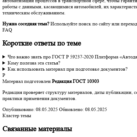
автоматизации процессов в транспортной сфере, чтобы гаран
работы с данными, касающимися автомобилей, их характеристи
техническим обслуживанием.
Нужна соседняя тема?
Используйте поиск по сайту или перехо
FAQ
Короткие ответы по теме
Что важно знать про ГОСТ Р 59237-2020 Платформа «Автода
Кому полезна эта статья?
Как использовать материал при подготовке документов?
Р
Материал подготовлен
Редакция ГОСТ 10303
Редакция проверяет структуру материалов, даты публикации, 
практики применения документов.
Опубликовано:
08.05.2025
Обновлено:
08.05.2025
Кластер темы
Связанные материалы