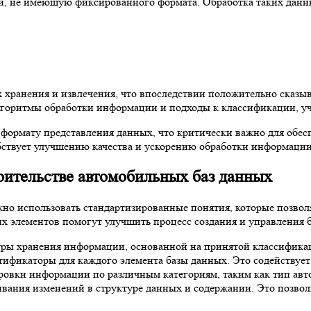
, не имеющую фиксированного формата. Обработка таких данных
 хранения и извлечения, что впоследствии положительно сказыв
лгоритмы обработки информации и подходы к классификации, у
 формату представления данных, что критически важно для обес
бствует улучшению качества и ускорению обработки информации
оительстве автомобильных баз данных
о использовать стандартизированные понятия, которые позволя
х элементов помогут улучшить процесс создания и управления 
уры хранения информации, основанной на принятой классификац
ификаторы для каждого элемента базы данных. Это содействует
овки информации по различным категориям, таким как тип автом
ания изменений в структуре данных и содержании. Это позвол