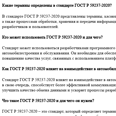
Какие термины определены в стандарте ГОСТ Р 59237-2020?
В стандарте ГОСТ Р 59237-2020 представлены термины, касающ
а также процессами обработки, хранения и передачи информац
разработчиков и пользователей.
Кто может использовать ГОСТ Р 59237-2020 и для чего?
Стандарт может использоваться разработчиками программного
автомобилестроения и обслуживания. Он необходим для обеспе
повышению качества услуг, связанных с использованием плат
Как ГОСТ Р 59237-2020 влияет на взаимодействие в автомобил
Стандарт ГОСТ Р 59237-2020 влияет на взаимодействие в авто
в свою очередь, способствует более эффективной коммуникаци
улучшить качество обмена данными и ускоряет процессы разра
Что такое ГОСТ Р 59237-2020 и для чего он нужен?
ГОСТ Р 59237-2020 – это стандарт, который определяет термин