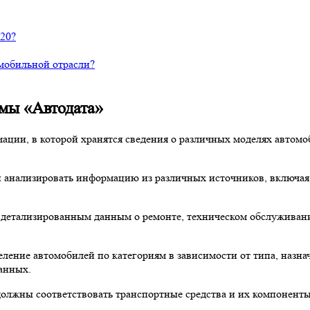
20?
омобильной отрасли?
мы «Автодата»
ции, в которой хранятся сведения о различных моделях автомоб
 анализировать информацию из различных источников, включая 
 детализированным данным о ремонте, техническом обслуживани
еление автомобилей по категориям в зависимости от типа, назна
анных.
должны соответствовать транспортные средства и их компоненты