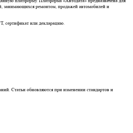
данную платформу. Платформа «Автодата» предназначена для
ий, занимающихся ремонтом, продажей автомобилей и
СТ, сертификат или декларацию.
аний. Статьи обновляются при изменении стандартов и