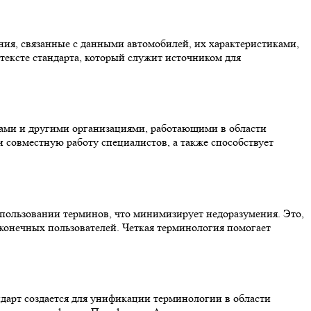
ия, связанные с данными автомобилей, их характеристиками,
тексте стандарта, который служит источником для
рами и другими организациями, работающими в области
 совместную работу специалистов, а также способствует
спользовании терминов, что минимизирует недоразумения. Это,
конечных пользователей. Четкая терминология помогает
ндарт создается для унификации терминологии в области