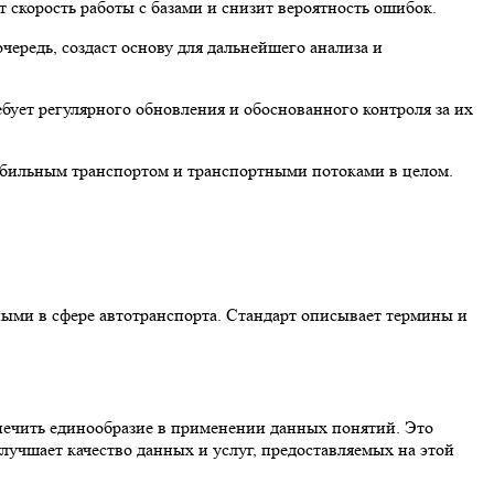
скорость работы с базами и снизит вероятность ошибок.
чередь, создаст основу для дальнейшего анализа и
бует регулярного обновления и обоснованного контроля за их
обильным транспортом и транспортными потоками в целом.
ными в сфере автотранспорта. Стандарт описывает термины и
печить единообразие в применении данных понятий. Это
учшает качество данных и услуг, предоставляемых на этой