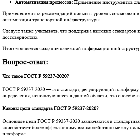
Автоматизация процессов:
Применение инструментов для 
Применение этих рекомендаций повысит уровень согласованност
оптимизации транспортной инфраструктуры.
Следует также учитывать, что поддержка высоких стандартов 
достоверностью.
Итогом является создание надежной информационной структур
Вопрос-ответ:
Что такое ГОСТ Р 59237-2020?
ГОСТ Р 59237-2020 — это стандарт, регулирующий платформу «
определения, использующиеся в данной области, что способст
Каковы цели стандарта ГОСТ Р 59237-2020?
Основные цели ГОСТ Р 59237-2020 заключаются в стандартиза
способствует более эффективному взаимодействию между польз
платформе.