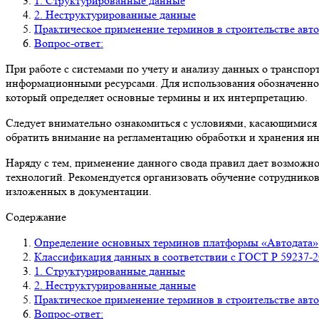
1. Структурированные данные
2. Неструктурированные данные
Практическое применение терминов в строительстве авт
Вопрос-ответ:
При работе с системами по учету и анализу данных о транспо
информационными ресурсами. Для использования обозначенной
который определяет основные термины и их интерпретацию.
Следует внимательно ознакомиться с условиями, касающимися
обратить внимание на регламентацию обработки и хранения ин
Наряду с тем, применение данного свода правил дает возможно
технологий. Рекомендуется организовать обучение сотрудников
изложенных в документации.
Содержание
Определение основных терминов платформы «Автодата»
Классификация данных в соответствии с ГОСТ Р 59237-2
1. Структурированные данные
2. Неструктурированные данные
Практическое применение терминов в строительстве авт
Вопрос-ответ: