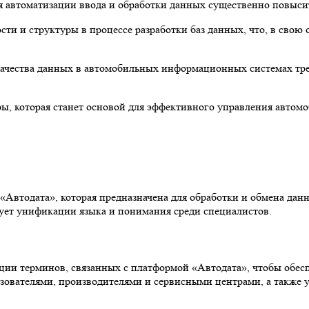
автоматизации ввода и обработки данных существенно повысит 
и и структуры в процессе разработки баз данных, что, в свою о
качества данных в автомобильных информационных системах тре
ы, которая станет основой для эффективного управления автом
Автодата», которая предназначена для обработки и обмена дан
вует унификации языка и понимания среди специалистов.
ции терминов, связанных с платформой «Автодата», чтобы обес
ователями, производителями и сервисными центрами, а также ул