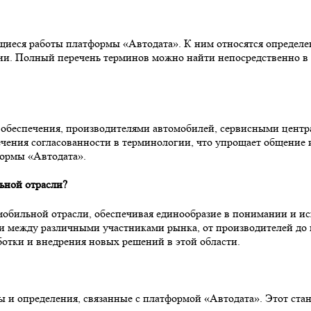
иеся работы платформы «Автодата». К ним относятся определен
ии. Полный перечень терминов можно найти непосредственно в 
 обеспечения, производителями автомобилей, сервисными цент
чения согласованности в терминологии, что упрощает общение и
формы «Автодата».
ьной отрасли?
мобильной отрасли, обеспечивая единообразие в понимании и и
и между различными участниками рынка, от производителей до 
ботки и внедрения новых решений в этой области.
ы и определения, связанные с платформой «Автодата». Этот ста