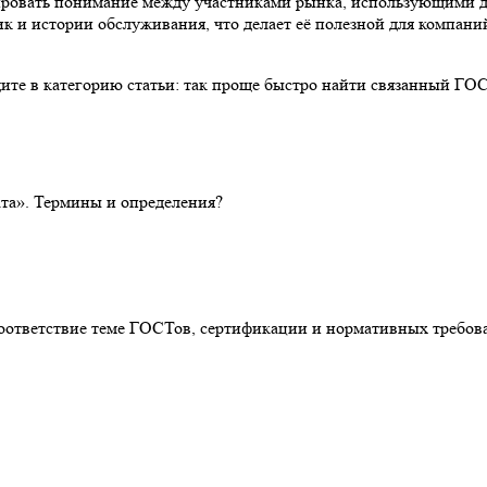
тировать понимание между участниками рынка, использующими 
к и истории обслуживания, что делает её полезной для компан
дите в категорию статьи: так проще быстро найти связанный ГО
та». Термины и определения?
соответствие теме ГОСТов, сертификации и нормативных требов