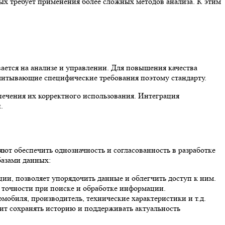
 требует применения более сложных методов анализа. К этим
ается на анализе и управлении. Для повышения качества
читывающие специфические требования поэтому стандарту.
печения их корректного использования. Интеграция
.
ют обеспечить однозначность и согласованность в разработке
базами данных:
ии, позволяет упорядочить данные и облегчить доступ к ним.
 точности при поиске и обработке информации.
обиля, производитель, технические характеристики и т.д.
ит сохранять историю и поддерживать актуальность