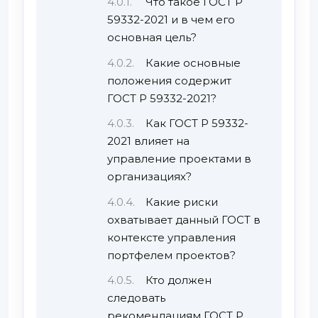
Что такое ГОСТ Р
59332-2021 и в чем его
основная цель?
Какие основные
положения содержит
ГОСТ Р 59332-2021?
Как ГОСТ Р 59332-
2021 влияет на
управление проектами в
организациях?
Какие риски
охватывает данный ГОСТ в
контексте управления
портфелем проектов?
Кто должен
следовать
рекомендациям ГОСТ Р