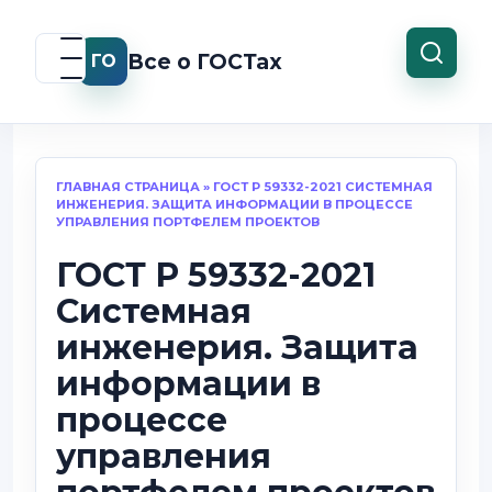
Перейти
к
Все о ГОСТах
ГО
содержанию
ГЛАВНАЯ СТРАНИЦА
»
ГОСТ Р 59332-2021 СИСТЕМНАЯ
ИНЖЕНЕРИЯ. ЗАЩИТА ИНФОРМАЦИИ В ПРОЦЕССЕ
УПРАВЛЕНИЯ ПОРТФЕЛЕМ ПРОЕКТОВ
ГОСТ Р 59332-2021
Системная
инженерия. Защита
информации в
процессе
управления