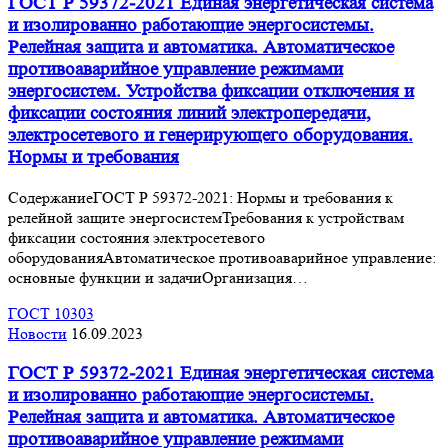
ГОСТ Р 59372-2021 Единая энергетическая система
и изолированно работающие энергосистемы.
Релейная защита и автоматика. Автоматическое
противоаварийное управление режимами
энергосистем. Устройства фиксации отключения и
фиксации состояния линий электропередачи,
электросетевого и генерирующего оборудования.
Нормы и требования
СодержаниеГОСТ Р 59372-2021: Нормы и требования к
релейной защите энергосистемТребования к устройствам
фиксации состояния электросетевого
оборудованияАвтоматическое противоаварийное управление:
основные функции и задачиОрганизация…
ГОСТ 10303
Новости
16.09.2023
ГОСТ Р 59372-2021 Единая энергетическая система
и изолированно работающие энергосистемы.
Релейная защита и автоматика. Автоматическое
противоаварийное управление режимами