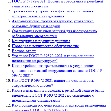
ГОСТ Р 59372-2021: Нормы и требования к релейной
защите энергосистем
Требования к устройствам фиксации состояния
электросетевого оборудования
Автоматическое противоаварийное управление:
основные функции и задачи
Организация релейной защиты для изолированно
работающих энергосистем
Конструкция и принцип действия
Проверка и техническое обслуживание
Вопрос-ответ:
Что такое ГОСТ Р 59372-2021 и какие основные
положения он регулирует?
Какие требования предъявляются к устройствам
фиксации состояний оборудования согласно ГОСТ Р
59372-2021?
Как ГОСТ Р 59372-2021 влияет на безопасность
энергетических систем?
Какие изменения в подходах к релейной защите были
внедрены в ГОСТ Р 59372-2021 по сравнению с
предыдущими стандартами?
Как производится мониторинг и контроль выполнения
требований ГОСТ Р 59372-2021?