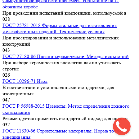
Самоуплотняющаяся бетонная смесь. Испытание на L-
образном коробе
При проведении испытаний композиции, используемой в
0
28
ГОСТ 25781-2018 Формы стальные для изготовления
железобетонных изделий. Технические условия
При проектировании и использовании металлических
конструкций
0
43
ГОСТ 27180-86 Плитки керамические. Методы испытаний
При выборе керамических элементов важно учитывать
строгие
0
26
ГОСТ 10296-71 Изол
В соответствии с установленными стандартами, для
изоляционных
0
47
ГОСТ Р 56588-2015 Цементы. Метод определения ложного
схватывания
Рекомендуется применять стандартный подход для оценки
0
32
ГОСТ 11830-66 Строительные материалы. Норма точности
взвешивания