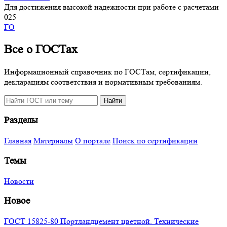
Для достижения высокой надежности при работе с расчетами
0
25
ГО
Все о ГОСТах
Информационный справочник по ГОСТам, сертификации,
декларациям соответствия и нормативным требованиям.
Поиск
Найти
по
сайту
Разделы
Главная
Материалы
О портале
Поиск по сертификации
Темы
Новости
Новое
ГОСТ 15825-80 Портландцемент цветной. Технические