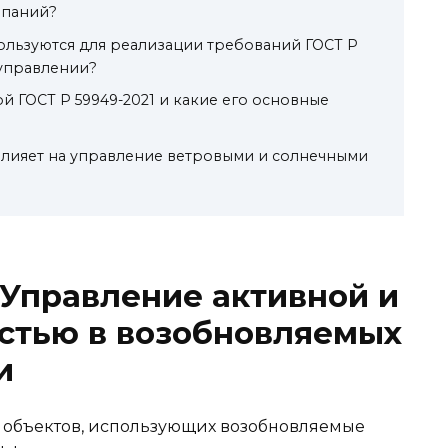
мпаний?
ользуются для реализации требований ГОСТ Р
 управлении?
й ГОСТ Р 59949-2021 и какие его основные
влияет на управление ветровыми и солнечными
: Управление активной и
стью в возобновляемых
и
 объектов, использующих возобновляемые