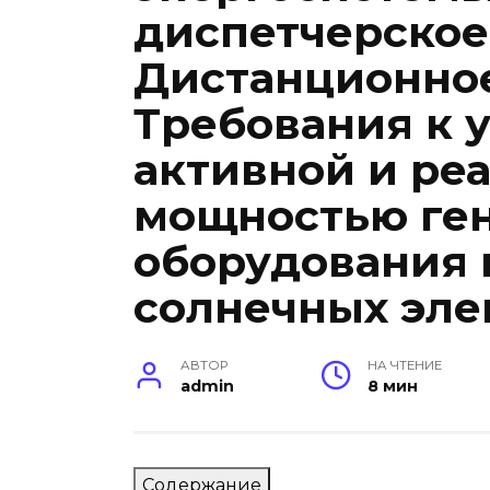
диспетчерское
Дистанционное
Требования к 
активной и ре
мощностью ге
оборудования 
солнечных эле
АВТОР
НА ЧТЕНИЕ
admin
8 мин
Содержание