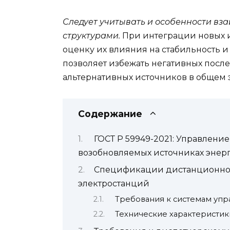
Следует учитывать и особенности в
структурами.
При интеграции новых 
оценку их влияния на стабильность и
позволяет избежать негативных посл
альтернативных источников в общем 
Содержание
ГОСТ Р 59949-2021: Управлени
возобновляемых источниках энер
Спецификации дистанционног
электростанций
Требования к системам упр
Технические характеристик