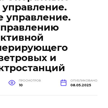
 управление.
 управление.
управлению
активной
нерирующего
ветровых и
ктростанций
ПРОСМОТРОВ
ОПУБЛИКОВАНО
10
08.05.2025