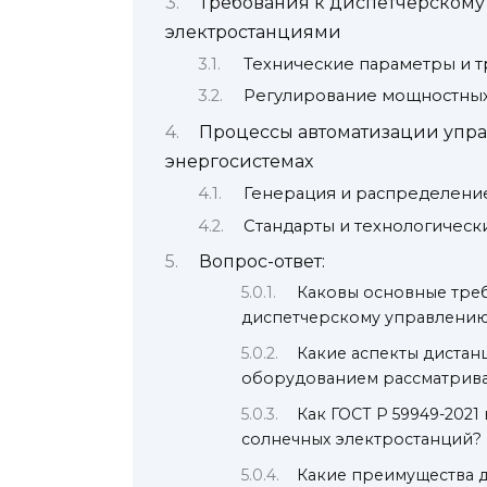
Требования к диспетчерском
электростанциями
Технические параметры и т
Регулирование мощностных
Процессы автоматизации упр
энергосистемах
Генерация и распределени
Стандарты и технологическ
Вопрос-ответ:
Каковы основные треб
диспетчерскому управлению 
Какие аспекты диста
оборудованием рассматрива
Как ГОСТ Р 59949-202
солнечных электростанций?
Какие преимущества д