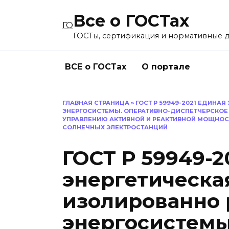
Перейти
Все о ГОСТах
к
ГО
содержанию
ГОСТы, сертификация и нормативные 
ВСЕ о ГОСТах
О портале
ГЛАВНАЯ СТРАНИЦА
»
ГОСТ Р 59949-2021 ЕДИНА
ЭНЕРГОСИСТЕМЫ. ОПЕРАТИВНО-ДИСПЕТЧЕРСКОЕ 
УПРАВЛЕНИЮ АКТИВНОЙ И РЕАКТИВНОЙ МОЩНОС
СОЛНЕЧНЫХ ЭЛЕКТРОСТАНЦИЙ
ГОСТ Р 59949-2
энергетическа
изолированно
энергосистемы