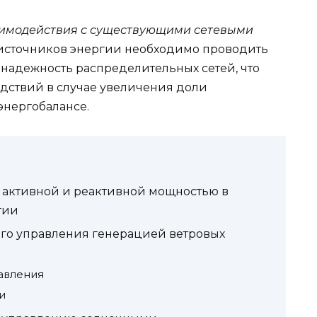
заимодействия с существующими сетевыми
источников энергии необходимо проводить
 надежность распределительных сетей, что
едствий в случае увеличения доли
энергобалансе.
е активной и реактивной мощностью в
гии
о управления генерацией ветровых
авления
и