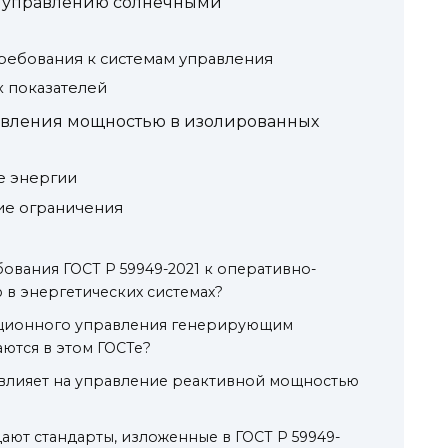
у управлению солнечными
ребования к системам управления
 показателей
авления мощностью в изолированных
е энергии
ие ограничения
ования ГОСТ Р 59949-2021 к оперативно-
в энергетических системах?
нционного управления генерирующим
ются в этом ГОСТе?
1 влияет на управление реактивной мощностью
ают стандарты, изложенные в ГОСТ Р 59949-