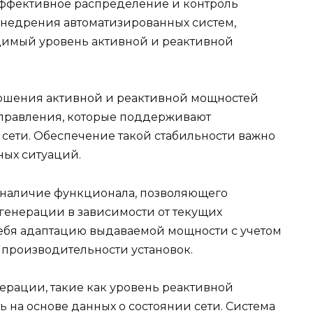
эффективное распределение и контроль
недрения автоматизированных систем,
димый уровень активной и реактивной
ошения активной и реактивной мощностей
правления, которые поддерживают
 сети. Обеспечение такой стабильности важно
ных ситуаций.
 наличие функционала, позволяющего
генерации в зависимости от текущих
 себя адаптацию выдаваемой мощности с учетом
производительности установок.
нерации, такие как уровень реактивной
 на основе данных о состоянии сети. Система