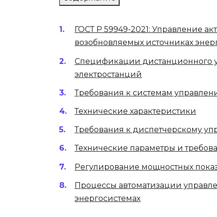
ГОСТ Р 59949-2021: Управление а
возобновляемых источниках энер
Спецификации дистанционного у
электростанций
Требования к системам управлен
Технические характеристики
Требования к диспетчерскому у
Технические параметры и требов
Регулирование мощностных пока
Процессы автоматизации управл
энергосистемах