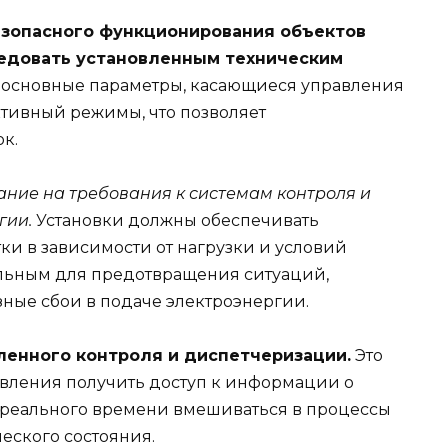
езопасного функционирования объектов
едовать установленным техническим
 основные параметры, касающиеся управления
тивный режимы, что позволяет
к.
ание на требования к системам контроля и
гии.
Установки должны обеспечивать
ки в зависимости от нагрузки и условий
ельным для предотвращения ситуаций,
зные сбои в подаче электроэнергии.
ленного контроля и диспетчеризации.
Это
вления получить доступ к информации о
 реального времени вмешиваться в процессы
еского состояния.