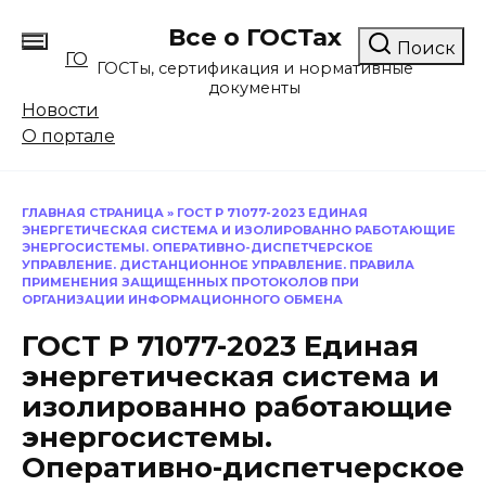
Перейти
Все о ГОСТах
к
Поиск
ГО
содержанию
ГОСТы, сертификация и нормативные
документы
Новости
О портале
ГЛАВНАЯ СТРАНИЦА
»
ГОСТ Р 71077-2023 ЕДИНАЯ
ЭНЕРГЕТИЧЕСКАЯ СИСТЕМА И ИЗОЛИРОВАННО РАБОТАЮЩИЕ
ЭНЕРГОСИСТЕМЫ. ОПЕРАТИВНО-ДИСПЕТЧЕРСКОЕ
УПРАВЛЕНИЕ. ДИСТАНЦИОННОЕ УПРАВЛЕНИЕ. ПРАВИЛА
ПРИМЕНЕНИЯ ЗАЩИЩЕННЫХ ПРОТОКОЛОВ ПРИ
ОРГАНИЗАЦИИ ИНФОРМАЦИОННОГО ОБМЕНА
ГОСТ Р 71077-2023 Единая
энергетическая система и
изолированно работающие
энергосистемы.
Оперативно-диспетчерское