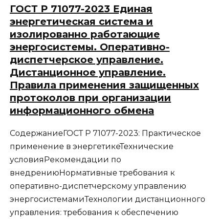
ГОСТ Р 71077-2023 Единая
энергетическая система и
изолированно работающие
энергосистемы. Оперативно-
диспетчерское управление.
Дистанционное управление.
Правила применения защищенных
протоколов при организации
информационного обмена
СодержаниеГОСТ Р 71077-2023: Практическое
применение в энергетикеТехнические
условияРекомендации по
внедрениюНормативные требования к
оперативно-диспетчерскому управлению
энергосистемамиТехнологии дистанционного
управления: требования к обеспечению