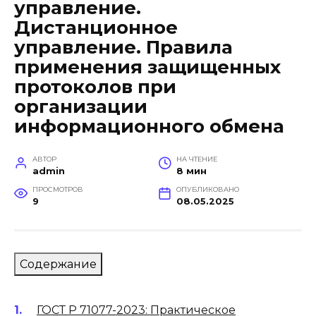
управление.
Дистанционное
управление. Правила
применения защищенных
протоколов при
организации
информационного обмена
АВТОР
НА ЧТЕНИЕ
admin
8 мин
ПРОСМОТРОВ
ОПУБЛИКОВАНО
9
08.05.2025
Содержание
ГОСТ Р 71077-2023: Практическое