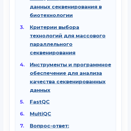
данных секвенирования в
биотехнологии
Критерии выбора
технологий для массового
параллельного
секвенирования
Инструменты и программное
обеспечение для анализа
качества секвенированных
данных
FastQC
MultiQC
Вопрос-ответ: