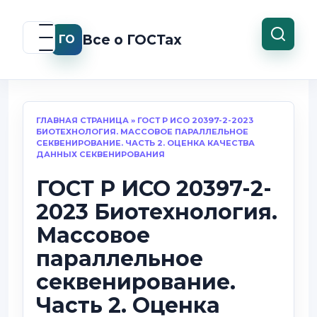
Перейти
к
Все о ГОСТах
ГО
содержанию
ГЛАВНАЯ СТРАНИЦА
»
ГОСТ Р ИСО 20397-2-2023
БИОТЕХНОЛОГИЯ. МАССОВОЕ ПАРАЛЛЕЛЬНОЕ
СЕКВЕНИРОВАНИЕ. ЧАСТЬ 2. ОЦЕНКА КАЧЕСТВА
ДАННЫХ СЕКВЕНИРОВАНИЯ
ГОСТ Р ИСО 20397-2-
2023 Биотехнология.
Массовое
параллельное
секвенирование.
Часть 2. Оценка