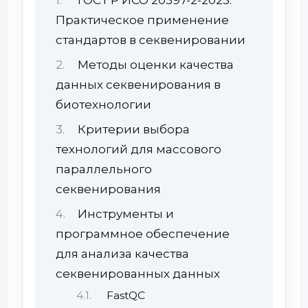
ГОСТ Р ИСО 20397-2-2023:
Практическое применение
стандартов в секвенировании
Методы оценки качества
данных секвенирования в
биотехнологии
Критерии выбора
технологий для массового
параллельного
секвенирования
Инструменты и
программное обеспечение
для анализа качества
секвенированных данных
FastQC