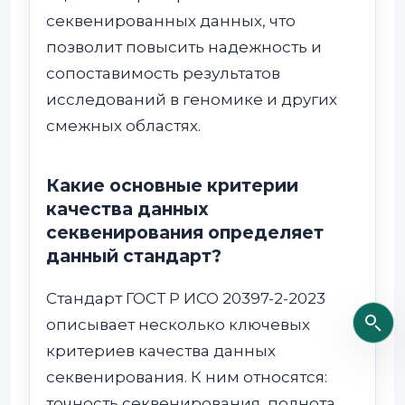
секвенированных данных, что
позволит повысить надежность и
сопоставимость результатов
исследований в геномике и других
смежных областях.
Какие основные критерии
качества данных
секвенирования определяет
данный стандарт?
Стандарт ГОСТ Р ИСО 20397-2-2023
описывает несколько ключевых
критериев качества данных
секвенирования. К ним относятся:
точность секвенирования, полнота