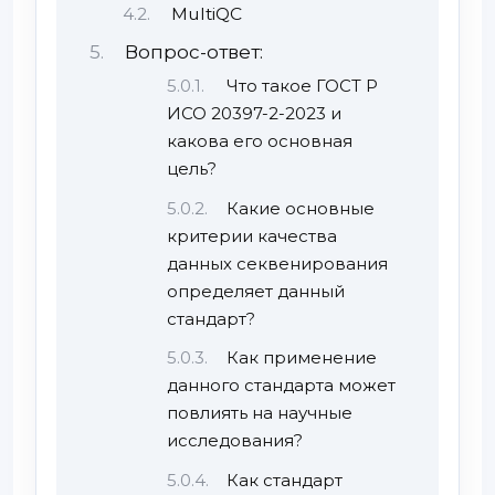
MultiQC
Вопрос-ответ:
Что такое ГОСТ Р
ИСО 20397-2-2023 и
какова его основная
цель?
Какие основные
критерии качества
данных секвенирования
определяет данный
стандарт?
Как применение
данного стандарта может
повлиять на научные
исследования?
Как стандарт