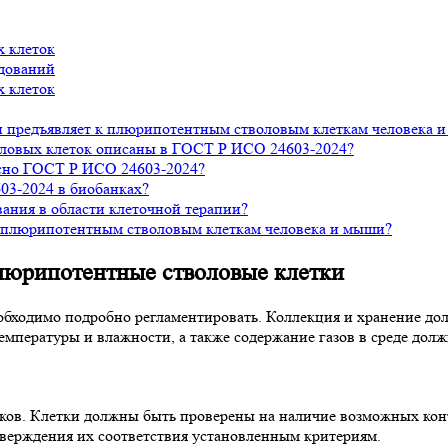
х клеток
едований
х клеток
н предъявляет к плюрипотентным стволовым клеткам человека 
оловых клеток описаны в ГОСТ Р ИСО 24603-2024?
асно ГОСТ Р ИСО 24603-2024?
03-2024 в биобанках?
ания в области клеточной терапии?
 плюрипотентным стволовым клеткам человека и мыши?
люрипотентные стволовые клетки
обходимо подробно регламентировать. Коллекция и хранение до
емпературы и влажности, а также содержание газов в среде долж
ков. Клетки должны быть проверены на наличие возможных кон
верждения их соответствия установленным критериям.