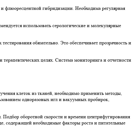
 и флюоресцентной гибридизации. Необходима регулярная
омендуется использовать серологические и молекулярные
х тестирования обязательно. Это обеспечивает прозрачность и
 и терапевтических целях. Система мониторинга и отчетности
лучения клеток из тканей, необходимо применить методы,
ьзованием одноразовых игл и вакуумных пробирок,
я. Подбор оборотной скорости и времени центрифугирования
еде, содержащей необходимые факторы роста и питательные