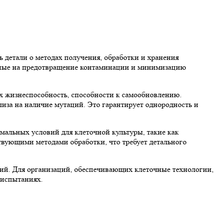
 детали о методах получения, обработки и хранения
енные на предотвращение контаминации и минимизацию
х жизнеспособность, способности к самообновлению.
лиза на наличие мутаций. Это гарантирует однородность и
мальных условий для клеточной культуры, такие как
твующими методами обработки, что требует детального
ний. Для организаций, обеспечивающих клеточные технологии,
 испытаниях.