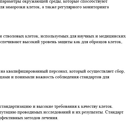
 параметры окружающей среды, которые способствуют
я заморозки клеток, а также регулярного мониторинга
и стволовых клеток, используемых для научных и медицинских
печивают высокий уровень защиты как для образцов клеток,
 на квалифицированный персонал, который осуществляет сбор,
зцами и понимали важность соблюдения стандартов для
стандартизацию и высокие требования к качеству клеток.
епутацию проводимых исследований и их результаты. Стандарт
ффективных методов лечения.