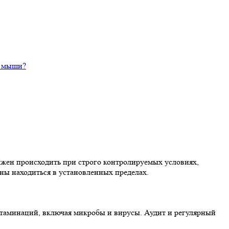
и мыши?
лжен происходить при строго контролируемых условиях,
ны находиться в установленных пределах.
таминаций, включая микробы и вирусы. Аудит и регулярный