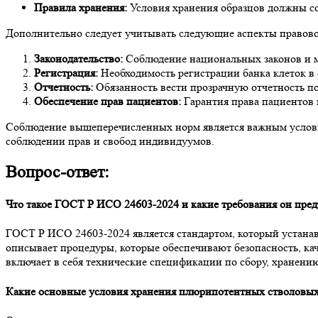
Правила хранения:
Условия хранения образцов должны с
Дополнительно следует учитывать следующие аспекты правово
Законодательство:
Соблюдение национальных законов и м
Регистрация:
Необходимость регистрации банка клеток в
Отчетность:
Обязанность вести прозрачную отчетность п
Обеспечение прав пациентов:
Гарантия права пациентов 
Соблюдение вышеперечисленных норм является важным условие
соблюдении прав и свобод индивидуумов.
Вопрос-ответ:
Что такое ГОСТ Р ИСО 24603-2024 и какие требования он пре
ГОСТ Р ИСО 24603-2024 является стандартом, который устанав
описывает процедуры, которые обеспечивают безопасность, ка
включает в себя технические спецификации по сбору, хранению
Какие основные условия хранения плюрипотентных стволовых