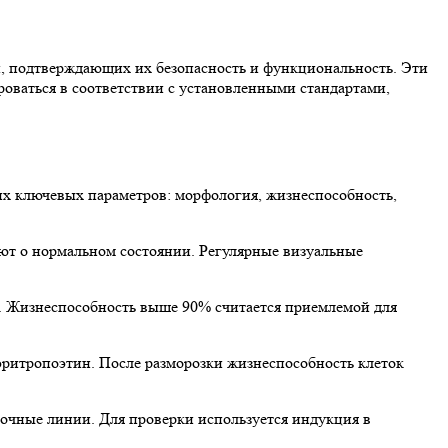
й, подтверждающих их безопасность и функциональность. Эти
оваться в соответствии с установленными стандартами,
х ключевых параметров: морфология, жизнеспособность,
ют о нормальном состоянии. Регулярные визуальные
к. Жизнеспособность выше 90% считается приемлемой для
ритропоэтин. После разморозки жизнеспособность клеток
очные линии. Для проверки используется индукция в