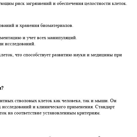
щим риск загрязнений и обеспечения целостности клеток.
ваний и хранения биоматериалов.
ментацию и учет всех манипуляций.
ми исследований.
леток, что способствует развитию науки и медицины при
и?
нтных стволовых клеток как человека, так и мыши. Он
их исследований и клинического применения. Стандарт
еток на соответствие установленным критериям.