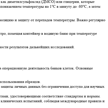
е как диметилсульфоксид (ДМСО) или глицерин, которые
понижением температуры на 1°C в минуту до -80°C, а затем
золяцию и защиту от перепадов температуры. Важно регулярно
стро, помещая контейнер в водяную баню при температуре
мости результатов дальнейших исследований.
а операционную деятельность банков клеток. Основные
использования образцов.
защиты личных данных без ограничения доступа для научных
етами, удостоверяющими соответствие стандартам и нормам.
у клинических испытаний, соблюдая международные правила и