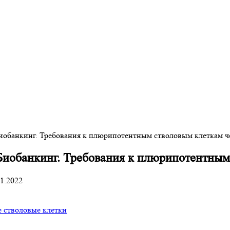
иобанкинг. Требования к плюрипотентным стволовым клеткам 
Биобанкинг. Требования к плюрипотентным
11.2022
 стволовые клетки