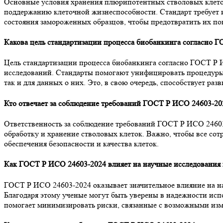
Основные условия хранения плюрипотентных стволовых клеток
поддержанию клеточной жизнеспособности. Стандарт требует и
состояния замороженных образцов, чтобы предотвратить их по
Какова цель стандартизации процесса биобанкинга согласно 
Цель стандартизации процесса биобанкинга согласно ГОСТ Р 
исследований. Стандарты помогают унифицировать процедуры
так и для данных о них. Это, в свою очередь, способствует ра
Кто отвечает за соблюдение требований ГОСТ Р ИСО 24603-20
Ответственность за соблюдение требований ГОСТ Р ИСО 24603-
обработку и хранение стволовых клеток. Важно, чтобы все со
обеспечения безопасности и качества клеток.
Как ГОСТ Р ИСО 24603-2024 влияет на научные исследования 
ГОСТ Р ИСО 24603-2024 оказывает значительное влияние на на
Благодаря этому ученые могут быть уверены в надежности исп
помогает минимизировать риски, связанные с возможными изме