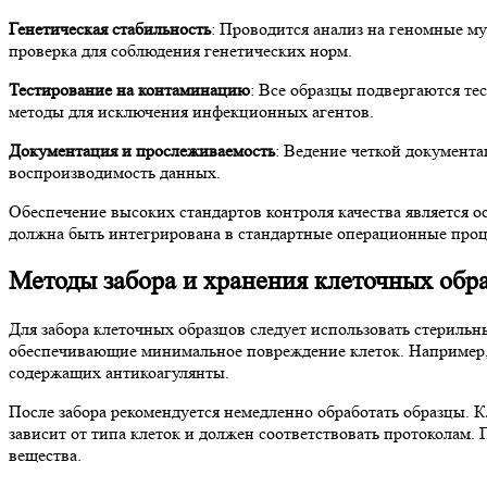
Генетическая стабильность
: Проводится анализ на геномные м
проверка для соблюдения генетических норм.
Тестирование на контаминацию
: Все образцы подвергаются те
методы для исключения инфекционных агентов.
Документация и прослеживаемость
: Ведение четкой документа
воспроизводимость данных.
Обеспечение высоких стандартов контроля качества является о
должна быть интегрирована в стандартные операционные про
Методы забора и хранения клеточных обр
Для забора клеточных образцов следует использовать стерильн
обеспечивающие минимальное повреждение клеток. Например, 
содержащих антикоагулянты.
После забора рекомендуется немедленно обработать образцы. 
зависит от типа клеток и должен соответствовать протоколам.
вещества.