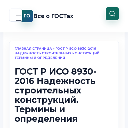
Перейти
к
Все о ГОСТах
ГО
содержанию
ГЛАВНАЯ СТРАНИЦА
»
ГОСТ Р ИСО 8930-2016
НАДЕЖНОСТЬ СТРОИТЕЛЬНЫХ КОНСТРУКЦИЙ.
ТЕРМИНЫ И ОПРЕДЕЛЕНИЯ
ГОСТ Р ИСО 8930-
2016 Надежность
строительных
конструкций.
Термины и
определения