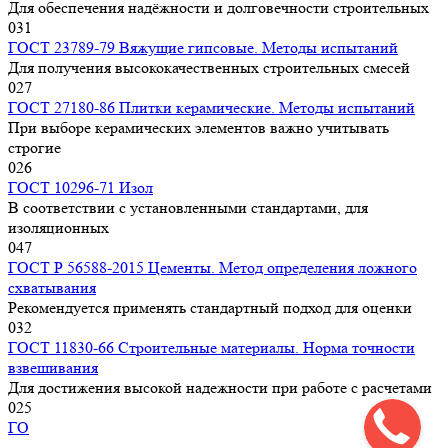
Для обеспечения надёжности и долговечности строительных
0
31
ГОСТ 23789-79 Вяжущие гипсовые. Методы испытаний
Для получения высококачественных строительных смесей
0
27
ГОСТ 27180-86 Плитки керамические. Методы испытаний
При выборе керамических элементов важно учитывать
строгие
0
26
ГОСТ 10296-71 Изол
В соответствии с установленными стандартами, для
изоляционных
0
47
ГОСТ Р 56588-2015 Цементы. Метод определения ложного
схватывания
Рекомендуется применять стандартный подход для оценки
0
32
ГОСТ 11830-66 Строительные материалы. Норма точности
взвешивания
Для достижения высокой надежности при работе с расчетами
0
25
ГО