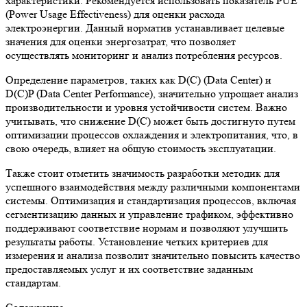
характеристики. Рекомендуется использовать показатель PUE
(Power Usage Effectiveness) для оценки расхода
электроэнергии. Данный норматив устанавливает целевые
значения для оценки энергозатрат, что позволяет
осуществлять мониторинг и анализ потребления ресурсов.
Определение параметров, таких как D(C) (Data Center) и
D(C)P (Data Center Performance), значительно упрощает анализ
производительности и уровня устойчивости систем. Важно
учитывать, что снижение D(C) может быть достигнуто путем
оптимизации процессов охлаждения и электропитания, что, в
свою очередь, влияет на общую стоимость эксплуатации.
Также стоит отметить значимость разработки методик для
успешного взаимодействия между различными компонентами
системы. Оптимизация и стандартизация процессов, включая
сегментизацию данных и управление трафиком, эффективно
поддерживают соответствие нормам и позволяют улучшить
результаты работы. Установление четких критериев для
измерения и анализа позволит значительно повысить качество
предоставляемых услуг и их соответствие заданным
стандартам.