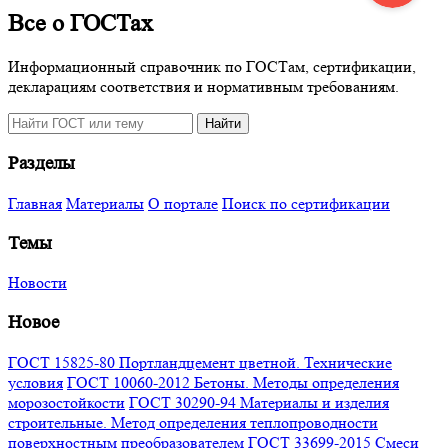
Все о ГОСТах
Информационный справочник по ГОСТам, сертификации,
декларациям соответствия и нормативным требованиям.
Поиск
Найти
по
сайту
Разделы
Главная
Материалы
О портале
Поиск по сертификации
Темы
Новости
Новое
ГОСТ 15825-80 Портландцемент цветной. Технические
условия
ГОСТ 10060-2012 Бетоны. Методы определения
морозостойкости
ГОСТ 30290-94 Материалы и изделия
строительные. Метод определения теплопроводности
поверхностным преобразователем
ГОСТ 33699-2015 Смеси