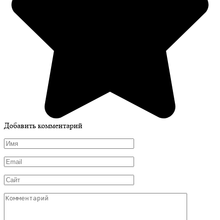
Добавить комментарий
Имя
*
Email
*
Сайт
Комментарий