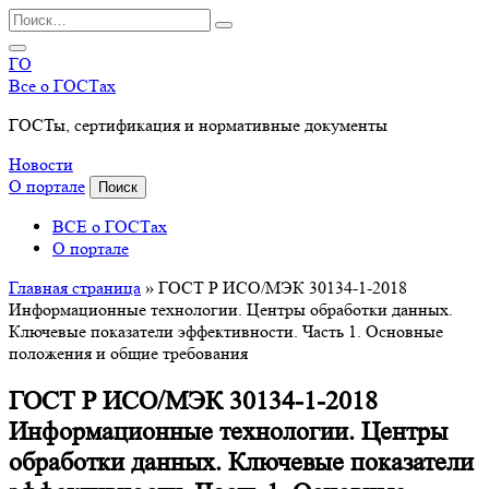
Перейти
Search
к
for:
содержанию
ГО
Все о ГОСТах
ГОСТы, сертификация и нормативные документы
Новости
О портале
Поиск
ВСЕ о ГОСТах
О портале
Главная страница
»
ГОСТ Р ИСО/МЭК 30134-1-2018
Информационные технологии. Центры обработки данных.
Ключевые показатели эффективности. Часть 1. Основные
положения и общие требования
ГОСТ Р ИСО/МЭК 30134-1-2018
Информационные технологии. Центры
обработки данных. Ключевые показатели